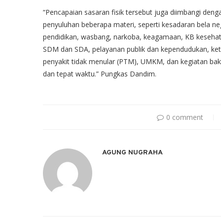
“Pencapaian sasaran fisik tersebut juga diimbangi deng
penyuluhan beberapa materi, seperti kesadaran bela n
pendidikan, wasbang, narkoba, keagamaan, KB kesehat
SDM dan SDA, pelayanan publik dan kependudukan, ket
penyakit tidak menular (PTM), UMKM, dan kegiatan bakti
dan tepat waktu.” Pungkas Dandim.
0 comment
AGUNG NUGRAHA