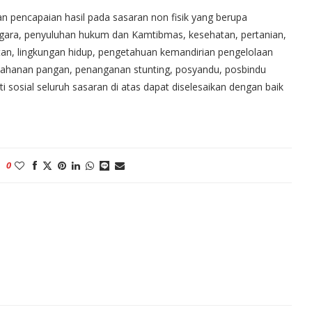
an pencapaian hasil pada sasaran non fisik yang berupa
egara, penyuluhan hukum dan Kamtibmas, kesehatan, pertanian,
an, lingkungan hidup, pengetahuan kemandirian pengelolaan
ahanan pangan, penanganan stunting, posyandu, posbindu
 sosial seluruh sasaran di atas dapat diselesaikan dengan baik
0