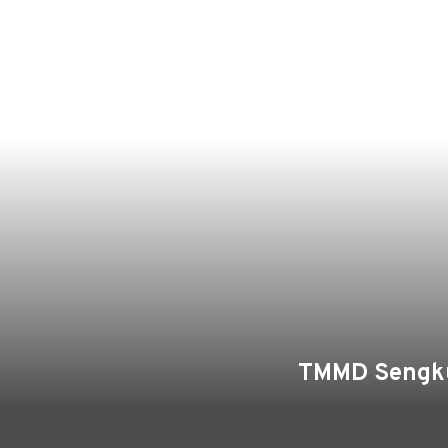
TMMD Sengkuy