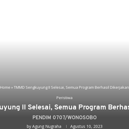
Home
»
TMMD Sengkuyung II Selesai, Semua Program Berhasil Dikerjakan
Peristiwa
ung II Selesai, Semua Program Berhas
PENDIM 0707/WONOSOBO
by
Agung Nugraha
Agustus 10, 2023