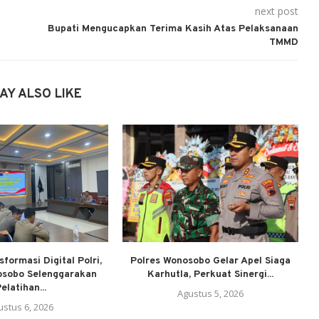
next post
Bupati Mengucapkan Terima Kasih Atas Pelaksanaan
TMMD
AY ALSO LIKE
formasi Digital Polri,
Polres Wonosobo Gelar Apel Siaga
osobo Selenggarakan
Karhutla, Perkuat Sinergi...
elatihan...
Agustus 5, 2026
ustus 6, 2026