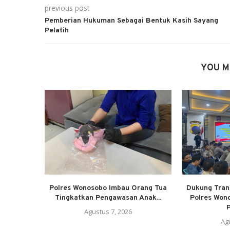
previous post
Pemberian Hukuman Sebagai Bentuk Kasih Sayang
Pelatih
YOU M
Polres Wonosobo Imbau Orang Tua
Dukung Trans
Tingkatkan Pengawasan Anak...
Polres Won
P
Agustus 7, 2026
Ag