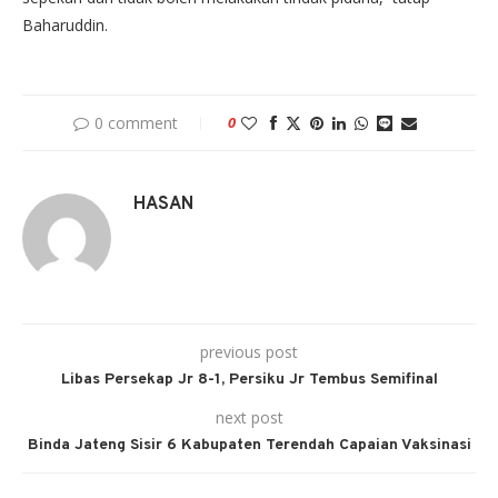
Baharuddin.
0 comment
0
HASAN
previous post
Libas Persekap Jr 8-1, Persiku Jr Tembus Semifinal
next post
Binda Jateng Sisir 6 Kabupaten Terendah Capaian Vaksinasi