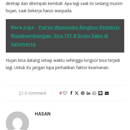
direhap dan ditempati kembali. Apa lagi saat ini sedang musim
hujan, saat bekerja harus waspada.
Baca juga :
Polres Wonosobo Ringkus Residivis
Nusakambangan, Sita 131,8 Gram Sabu di
Selomerto
Hujan bisa datang setiap waktu sehingga longsor bisa terjadi
lagi. Untuk itu jangan lupa perhatikan faktor keamanan.
0 comment
0
HASAN