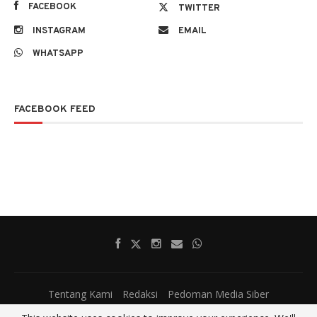
FACEBOOK
TWITTER
INSTAGRAM
EMAIL
WHATSAPP
FACEBOOK FEED
Tentang Kami
Redaksi
Pedoman Media Siber