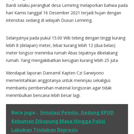
Bardi selaku perangkat desa Lemiring melaporkan bahwa pada
hari Kamis tanggal 16 Desember 2021 terjadi hujan dengan
intensitas sedang di wilayah Dusun Lemiring.
Selanjutnya pada pukul 15.00 Wib tebing dengan tinggi kurang
lebih 8 (delapan) meter, lebar kurang lebih 12 (dua belas)
meter longsor menimba rumah Abas tepatnya dibelakang
rumah. Yang mengakibatkan kerugian kurang lebih 25 juta.
Mendapat laporan Danramil Kapten Czi Sarwiyono
memerintahkan anggotanya untuk meninjau sekaligus
membantu pembersihan material longsoran agar tidak
menimbulkan bencana lebih besar lagi.
Baca juga :
Simulasi Pemilu, Gedung KPUD
Kebumen Dikepung Masa Hingga Polisi
Lakukan Tindakan Represiv