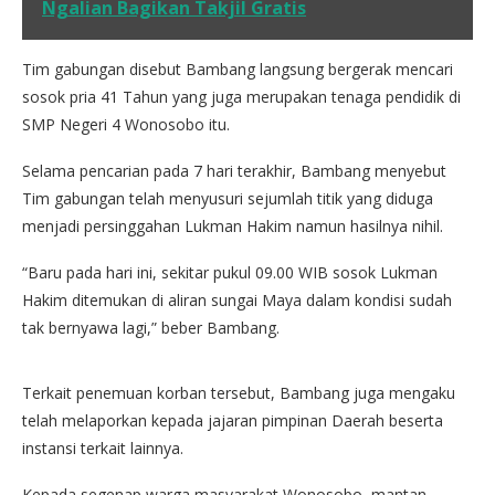
Ngalian Bagikan Takjil Gratis
Tim gabungan disebut Bambang langsung bergerak mencari
sosok pria 41 Tahun yang juga merupakan tenaga pendidik di
SMP Negeri 4 Wonosobo itu.
Selama pencarian pada 7 hari terakhir, Bambang menyebut
Tim gabungan telah menyusuri sejumlah titik yang diduga
menjadi persinggahan Lukman Hakim namun hasilnya nihil.
“Baru pada hari ini, sekitar pukul 09.00 WIB sosok Lukman
Hakim ditemukan di aliran sungai Maya dalam kondisi sudah
tak bernyawa lagi,” beber Bambang.
Terkait penemuan korban tersebut, Bambang juga mengaku
telah melaporkan kepada jajaran pimpinan Daerah beserta
instansi terkait lainnya.
Kepada segenap warga masyarakat Wonosobo, mantan