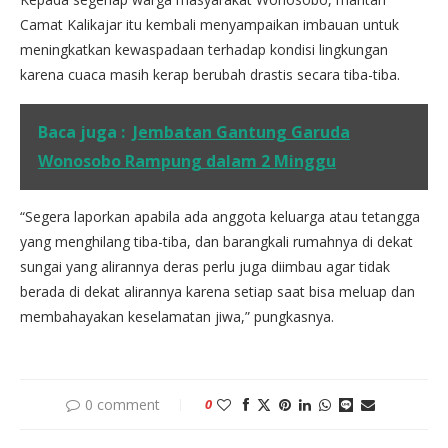
Camat Kalikajar itu kembali menyampaikan imbauan untuk
meningkatkan kewaspadaan terhadap kondisi lingkungan
karena cuaca masih kerap berubah drastis secara tiba-tiba.
Baca juga :
Jembatan Gantung Garuda
Wonosobo Rampung dalam 2 Minggu
“Segera laporkan apabila ada anggota keluarga atau tetangga
yang menghilang tiba-tiba, dan barangkali rumahnya di dekat
sungai yang alirannya deras perlu juga diimbau agar tidak
berada di dekat alirannya karena setiap saat bisa meluap dan
membahayakan keselamatan jiwa,” pungkasnya.
0 comment
0