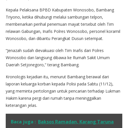
Kepala Pelaksana BPBD Kabupaten Wonosobo, Bambang
Triyono, ketika dihubungi melalui sambungan telpon,
membenarkan perihal penemuan mayat tersebut oleh Tim
relawan Gabungan, Inafis Polres Wonosobo, personel koramil
Wonosobo, dan dibantu Perangkat Dusun setempat.
“Jenazah sudah dievakuasi oleh Tim Inafis dari Polres
Wonosobo dan langsung dibawa ke Rumah Sakit Umum
Daerah Setjonegoro,” terang Bambang.
Kronologis kejadian itu, menurut Bambang berawal dari
laporan keluarga korban kepada Polisi pada Sabtu (11/12),
yang meminta pertolongan untuk pencarian terhadap Lukman
Hakim karena pergi dari rumah tanpa meninggalkan
keterangan jelas.
Baca juga :
Baksos Ramadan, Karang Taruna