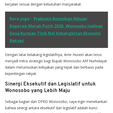
berjalan sesuai dengan kebutuhan masyarakat.
Baca juga :
Prabowo Resmikan Ribuan
Koperasi Merah Putih 2026, Wonosobo Jadikan
Desa Kuripan Titik Nol Kebangkitan Ekonomi
Rakyat
Dengan latar belakang legislatifnya, Amir Husein akan terus
menjadi mitra strategis bagi Bupati Wonosobo Afif Nurhidayat
dalam merumuskan kebijakan yang tepat dan berbasis pada
kepentingan rakyat.
Sinergi Eksekutif dan Legislatif untuk
Wonosobo yang Lebih Maju
Sebagai bagian dari DPRD Wonosobo, saya ingin menekankan
bahwa sinergi antara eksekutif dan legislatif adalah kunci