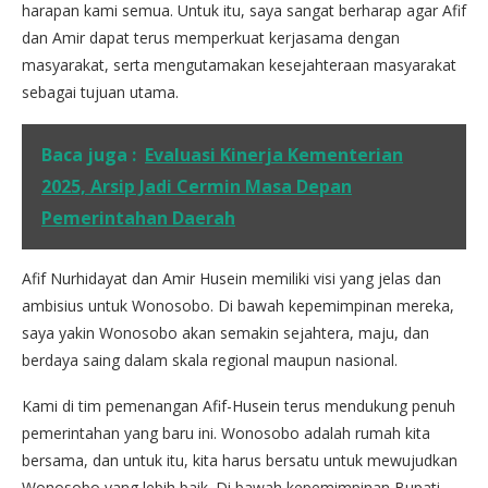
harapan kami semua. Untuk itu, saya sangat berharap agar Afif
dan Amir dapat terus memperkuat kerjasama dengan
masyarakat, serta mengutamakan kesejahteraan masyarakat
sebagai tujuan utama.
Baca juga :
Evaluasi Kinerja Kementerian
2025, Arsip Jadi Cermin Masa Depan
Pemerintahan Daerah
Afif Nurhidayat dan Amir Husein memiliki visi yang jelas dan
ambisius untuk Wonosobo. Di bawah kepemimpinan mereka,
saya yakin Wonosobo akan semakin sejahtera, maju, dan
berdaya saing dalam skala regional maupun nasional.
Kami di tim pemenangan Afif-Husein terus mendukung penuh
pemerintahan yang baru ini. Wonosobo adalah rumah kita
bersama, dan untuk itu, kita harus bersatu untuk mewujudkan
Wonosobo yang lebih baik. Di bawah kepemimpinan Bupati