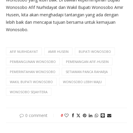
Wonosobo Afif Nurhidayat dan Wakil Bupati Wonosobo Amir
Husein, kita akan menghadapi tantangan yang ada dengan
lebih baik dan mencapai tujuan bersama untuk kemajuan
Wonosobo.
AFIF NURHIDAYAT
AMIR HUSEIN
BUPATI WONOSOBO
PEMBANGUNAN WONOSOBO
PEMENANGAN AFIF-HUSEIN
PEMERINTAHAN WONOSOBO
SETIAWAN PANCA RAHARJA
WAKIL BUPATI WONOSOBO
WONOSOBO LEBIH MAJU
WONOSOBO SEJAHTERA
0 comment
0