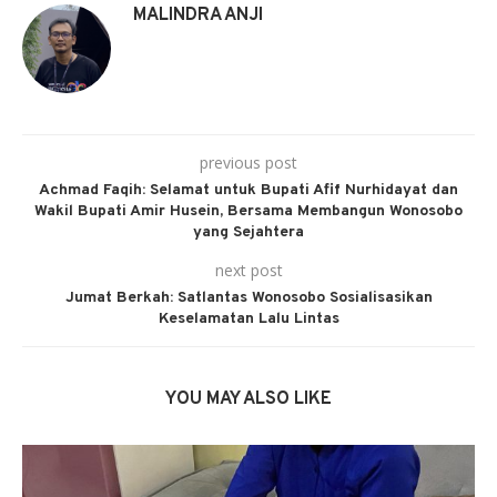
MALINDRA ANJI
previous post
Achmad Faqih: Selamat untuk Bupati Afif Nurhidayat dan
Wakil Bupati Amir Husein, Bersama Membangun Wonosobo
yang Sejahtera
next post
Jumat Berkah: Satlantas Wonosobo Sosialisasikan
Keselamatan Lalu Lintas
YOU MAY ALSO LIKE