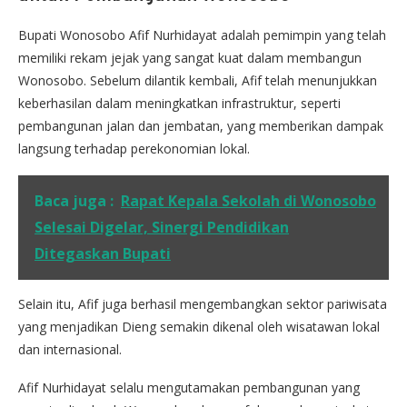
Bupati Wonosobo Afif Nurhidayat adalah pemimpin yang telah
memiliki rekam jejak yang sangat kuat dalam membangun
Wonosobo. Sebelum dilantik kembali, Afif telah menunjukkan
keberhasilan dalam meningkatkan infrastruktur, seperti
pembangunan jalan dan jembatan, yang memberikan dampak
langsung terhadap perekonomian lokal.
Baca juga :
Rapat Kepala Sekolah di Wonosobo
Selesai Digelar, Sinergi Pendidikan
Ditegaskan Bupati
Selain itu, Afif juga berhasil mengembangkan sektor pariwisata
yang menjadikan Dieng semakin dikenal oleh wisatawan lokal
dan internasional.
Afif Nurhidayat selalu mengutamakan pembangunan yang