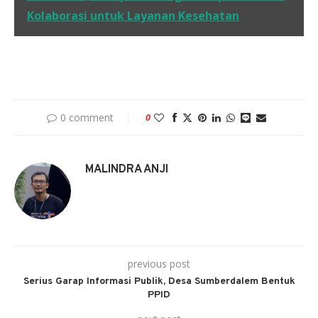
Kolaborasi untuk Layanan Kesehatan
0 comment
0
MALINDRA ANJI
previous post
Serius Garap Informasi Publik, Desa Sumberdalem Bentuk
PPID