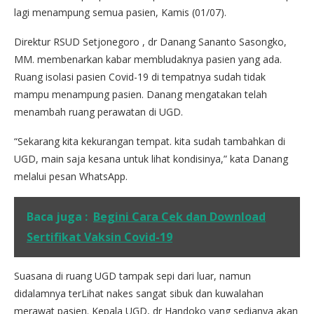
lagi menampung semua pasien, Kamis (01/07).
Direktur RSUD Setjonegoro , dr Danang Sananto Sasongko,
MM. membenarkan kabar membludaknya pasien yang ada.
Ruang isolasi pasien Covid-19 di tempatnya sudah tidak
mampu menampung pasien. Danang mengatakan telah
menambah ruang perawatan di UGD.
“Sekarang kita kekurangan tempat. kita sudah tambahkan di
UGD, main saja kesana untuk lihat kondisinya,” kata Danang
melalui pesan WhatsApp.
Baca juga :
Begini Cara Cek dan Download
Sertifikat Vaksin Covid-19
Suasana di ruang UGD tampak sepi dari luar, namun
didalamnya terLihat nakes sangat sibuk dan kuwalahan
merawat pasien. Kepala UGD, dr Handoko yang sedianya akan