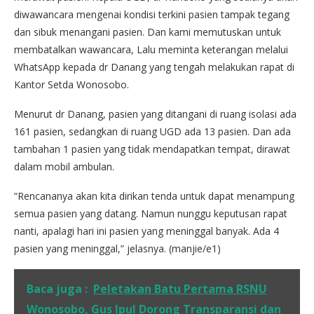
diwawancara mengenai kondisi terkini pasien tampak tegang
dan sibuk menangani pasien. Dan kami memutuskan untuk
membatalkan wawancara, Lalu meminta keterangan melalui
WhatsApp kepada dr Danang yang tengah melakukan rapat di
Kantor Setda Wonosobo.
Menurut dr Danang, pasien yang ditangani di ruang isolasi ada
161 pasien, sedangkan di ruang UGD ada 13 pasien. Dan ada
tambahan 1 pasien yang tidak mendapatkan tempat, dirawat
dalam mobil ambulan.
“Rencananya akan kita dirikan tenda untuk dapat menampung
semua pasien yang datang. Namun nunggu keputusan rapat
nanti, apalagi hari ini pasien yang meninggal banyak. Ada 4
pasien yang meninggal,” jelasnya. (manjie/e1)
Baca juga :
Peletakan Batu Pertama RSNU
Wonosobo, Gus Ipul Dorong Transparansi dan