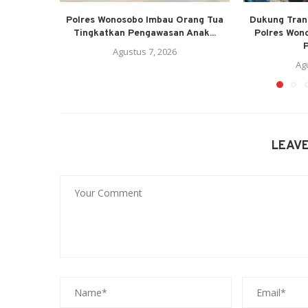
Polres Wonosobo Imbau Orang Tua
Dukung Trans
Tingkatkan Pengawasan Anak...
Polres Won
P
Agustus 7, 2026
Ag
LEAV