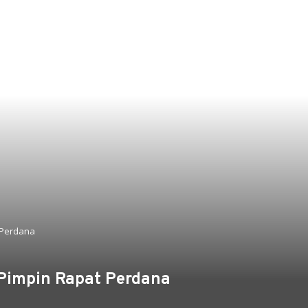
 Perdana
Pimpin Rapat Perdana