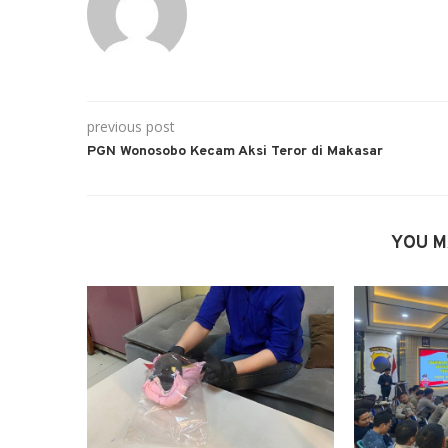
previous post
PGN Wonosobo Kecam Aksi Teror di Makasar
YOU M