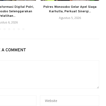
formasi Digital Polri,
Polres Wonosobo Gelar Apel Siaga
osobo Selenggarakan
Karhutla, Perkuat Sinergi...
elatihan...
Agustus 5, 2026
ustus 6, 2026
E A COMMENT