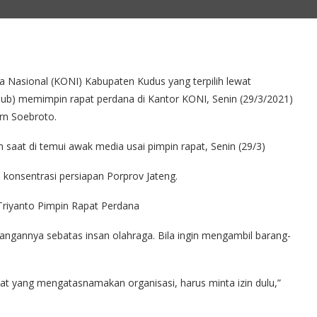
Nasional (KONI) Kabupaten Kudus yang terpilih lewat
ub) memimpin rapat perdana di Kantor KONI, Senin (29/3/2021)
urn Soebroto.
 saat di temui awak media usai pimpin rapat, Senin (29/3)
 konsentrasi persiapan Porprov Jateng.
angannya sebatas insan olahraga. Bila ingin mengambil barang-
pat yang mengatasnamakan organisasi, harus minta izin dulu,”