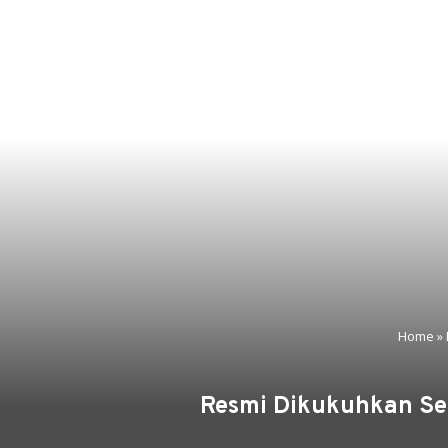
Home
»
Resmi Dikukuhkan Se