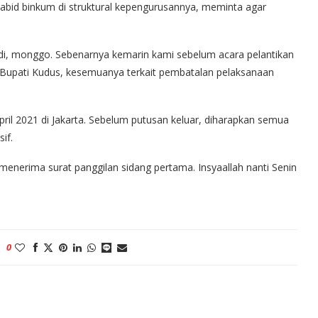
abid binkum di struktural kepengurusannya, meminta agar
adi, monggo. Sebenarnya kemarin kami sebelum acara pelantikan
Bupati Kudus, kesemuanya terkait pembatalan pelaksanaan
April 2021 di Jakarta. Sebelum putusan keluar, diharapkan semua
if.
enerima surat panggilan sidang pertama. Insyaallah nanti Senin
0