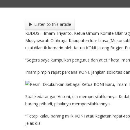
Listen to this article
KUDUS – Imam Triyanto, Ketua Umum Komite Olahraga 
Musyawarah Olahraga Kabupaten luar biasa (Musorkabl
usai dilantik kemarin oleh Ketua KONI Jateng Brigjen P
“Segera saya kumpulkan pengurus dan atlet,” kata Imam
Imam pimpin rapat perdana KONI, janjikan soliditas dan
Soal kedatangan Antoni, dia mempersilahkannya. Kedat
barang pribadi, pihaknya mempersilahkannya.
“Tetapi kalau barang milik KONI atau kegiatan rapat-ra
jelas dia.