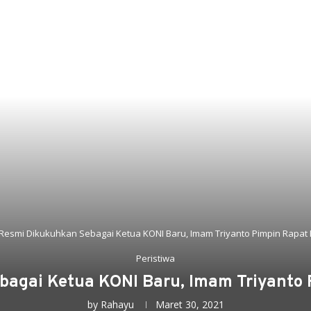
Resmi Dikukuhkan Sebagai Ketua KONI Baru, Imam Triyanto Pimpin Rapat
Peristiwa
bagai Ketua KONI Baru, Imam Triyanto 
by
Rahayu
Maret 30, 2021