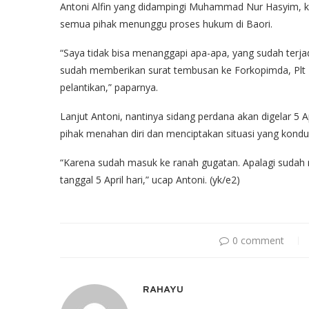
Antoni Alfin yang didampingi Muhammad Nur Hasyim, k
semua pihak menunggu proses hukum di Baori.
“Saya tidak bisa menanggapi apa-apa, yang sudah terj
sudah memberikan surat tembusan ke Forkopimda, Plt 
pelantikan,” paparnya.
Lanjut Antoni, nantinya sidang perdana akan digelar 5 
pihak menahan diri dan menciptakan situasi yang kondus
“Karena sudah masuk ke ranah gugatan. Apalagi sudah m
tanggal 5 April hari,” ucap Antoni. (yk/e2)
0 comment
RAHAYU