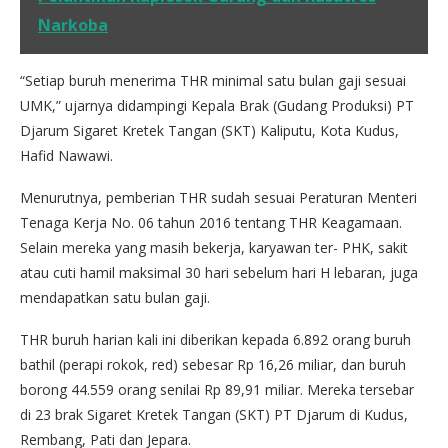
Narkoba
“Setiap buruh menerima THR minimal satu bulan gaji sesuai
UMK,” ujarnya didampingi Kepala Brak (Gudang Produksi) PT
Djarum Sigaret Kretek Tangan (SKT) Kaliputu, Kota Kudus,
Hafid Nawawi.
Menurutnya, pemberian THR sudah sesuai Peraturan Menteri
Tenaga Kerja No. 06 tahun 2016 tentang THR Keagamaan.
Selain mereka yang masih bekerja, karyawan ter- PHK, sakit
atau cuti hamil maksimal 30 hari sebelum hari H lebaran, juga
mendapatkan satu bulan gaji.
THR buruh harian kali ini diberikan kepada 6.892 orang buruh
bathil (perapi rokok, red) sebesar Rp 16,26 miliar, dan buruh
borong 44.559 orang senilai Rp 89,91 miliar. Mereka tersebar
di 23 brak Sigaret Kretek Tangan (SKT) PT Djarum di Kudus,
Rembang, Pati dan Jepara.