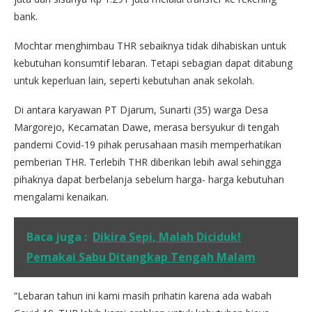
bank.
Mochtar menghimbau THR sebaiknya tidak dihabiskan untuk
kebutuhan konsumtif lebaran. Tetapi sebagian dapat ditabung
untuk keperluan lain, seperti kebutuhan anak sekolah.
Di antara karyawan PT Djarum, Sunarti (35) warga Desa
Margorejo, Kecamatan Dawe, merasa bersyukur di tengah
pandemi Covid-19 pihak perusahaan masih memperhatikan
pemberian THR. Terlebih THR diberikan lebih awal sehingga
pihaknya dapat berbelanja sebelum harga- harga kebutuhan
mengalami kenaikan.
Baca juga :
Dikira Sepi, Malah Diciduk!
Pemakai Sabu Ditangkap Tengah Malam
“Lebaran tahun ini kami masih prihatin karena ada wabah