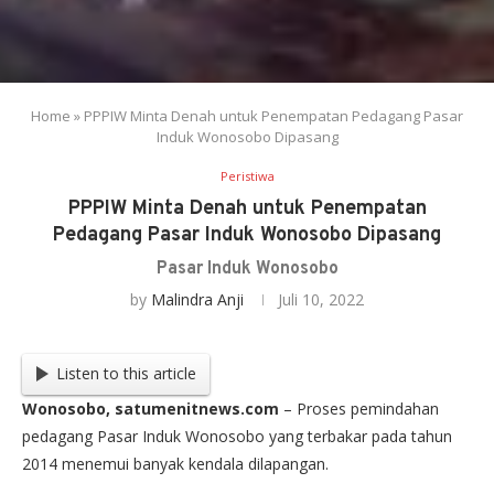
Home
»
PPPIW Minta Denah untuk Penempatan Pedagang Pasar
Induk Wonosobo Dipasang
Peristiwa
PPPIW Minta Denah untuk Penempatan
Pedagang Pasar Induk Wonosobo Dipasang
Pasar Induk Wonosobo
by
Malindra Anji
Juli 10, 2022
Listen to this article
Wonosobo, satumenitnews.com
– Proses pemindahan
pedagang Pasar Induk Wonosobo yang terbakar pada tahun
2014 menemui banyak kendala dilapangan.