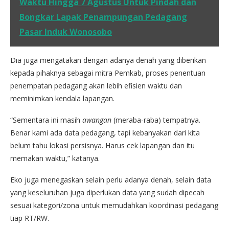
Waktu Hingga 7 Agustus Untuk Pindah dan
Bongkar Lapak Penampungan Pedagang
Pasar Induk Wonosobo
Dia juga mengatakan dengan adanya denah yang diberikan
kepada pihaknya sebagai mitra Pemkab, proses penentuan
penempatan pedagang akan lebih efisien waktu dan
meminimkan kendala lapangan.
“Sementara ini masih
awangan
(meraba-raba) tempatnya.
Benar kami ada data pedagang, tapi kebanyakan dari kita
belum tahu lokasi persisnya. Harus cek lapangan dan itu
memakan waktu,” katanya.
Eko juga menegaskan selain perlu adanya denah, selain data
yang keseluruhan juga diperlukan data yang sudah dipecah
sesuai kategori/zona untuk memudahkan koordinasi pedagang
tiap RT/RW.