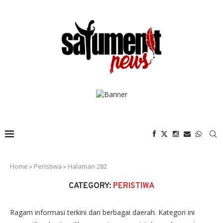
Home
»
Peristiwa
»
Halaman 282
CATEGORY:
PERISTIWA
Ragam informasi terkini dari berbagai daerah. Kategori ini