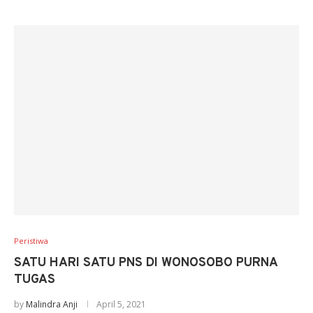
Peristiwa
SATU HARI SATU PNS DI WONOSOBO PURNA
TUGAS
by
Malindra Anji
April 5, 2021