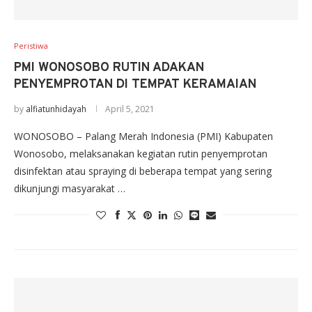
Peristiwa
PMI WONOSOBO RUTIN ADAKAN
PENYEMPROTAN DI TEMPAT KERAMAIAN
by
alfiatunhidayah
April 5, 2021
WONOSOBO – Palang Merah Indonesia (PMI) Kabupaten
Wonosobo, melaksanakan kegiatan rutin penyemprotan
disinfektan atau spraying di beberapa tempat yang sering
dikunjungi masyarakat …