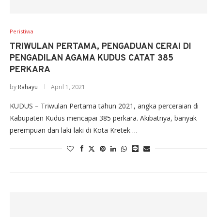
Peristiwa
TRIWULAN PERTAMA, PENGADUAN CERAI DI
PENGADILAN AGAMA KUDUS CATAT 385
PERKARA
by
Rahayu
April 1, 2021
KUDUS – Triwulan Pertama tahun 2021, angka perceraian di
Kabupaten Kudus mencapai 385 perkara. Akibatnya, banyak
perempuan dan laki-laki di Kota Kretek …