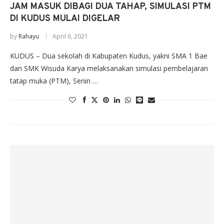
JAM MASUK DIBAGI DUA TAHAP, SIMULASI PTM
DI KUDUS MULAI DIGELAR
by
Rahayu
April 6, 2021
KUDUS – Dua sekolah di Kabupaten Kudus, yakni SMA 1 Bae
dan SMK Wisuda Karya melaksanakan simulasi pembelajaran
tatap muka (PTM), Senin …