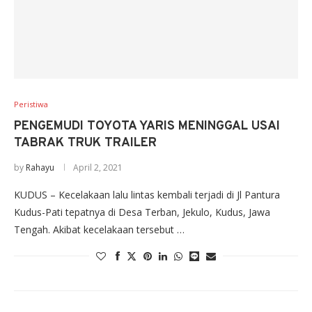
Peristiwa
PENGEMUDI TOYOTA YARIS MENINGGAL USAI
TABRAK TRUK TRAILER
by
Rahayu
April 2, 2021
KUDUS – Kecelakaan lalu lintas kembali terjadi di Jl Pantura
Kudus-Pati tepatnya di Desa Terban, Jekulo, Kudus, Jawa
Tengah. Akibat kecelakaan tersebut …