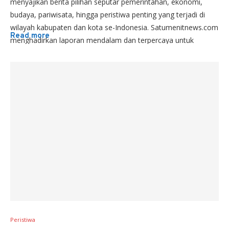
menyajikan berita pilihan seputar pemerintahan, ekonomi,
budaya, pariwisata, hingga peristiwa penting yang terjadi di
wilayah kabupaten dan kota se-Indonesia. Satumenitnews.com
Read more
menghadirkan laporan mendalam dan terpercaya untuk
pembaca yang ingin mengikuti perkembangan regional secara
lengkap.
Peristiwa