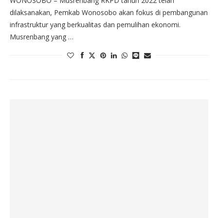
WONOSOBO – Musrenbang RKPD tahun 2022 telah
dilaksanakan, Pemkab Wonosobo akan fokus di pembangunan
infrastruktur yang berkualitas dan pemulihan ekonomi.
Musrenbang yang …