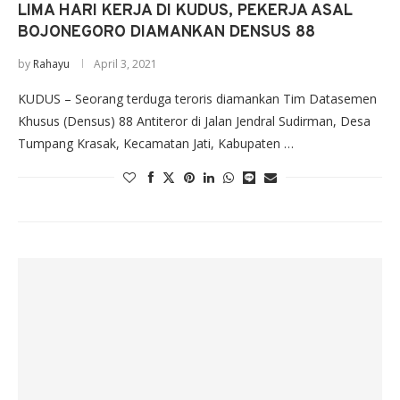
LIMA HARI KERJA DI KUDUS, PEKERJA ASAL
BOJONEGORO DIAMANKAN DENSUS 88
by
Rahayu
April 3, 2021
KUDUS – Seorang terduga teroris diamankan Tim Datasemen
Khusus (Densus) 88 Antiteror di Jalan Jendral Sudirman, Desa
Tumpang Krasak, Kecamatan Jati, Kabupaten …