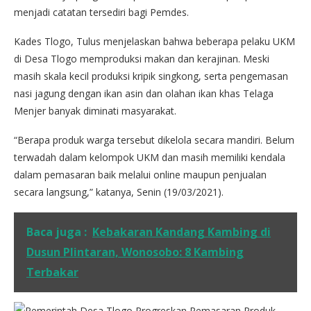
menjadi catatan tersediri bagi Pemdes.
Kades Tlogo, Tulus menjelaskan bahwa beberapa pelaku UKM
di Desa Tlogo memproduksi makan dan kerajinan. Meski
masih skala kecil produksi kripik singkong, serta pengemasan
nasi jagung dengan ikan asin dan olahan ikan khas Telaga
Menjer banyak diminati masyarakat.
“Berapa produk warga tersebut dikelola secara mandiri. Belum
terwadah dalam kelompok UKM dan masih memiliki kendala
dalam pemasaran baik melalui online maupun penjualan
secara langsung,” katanya, Senin (19/03/2021).
Baca juga :
Kebakaran Kandang Kambing di
Dusun Plintaran, Wonosobo: 8 Kambing
Terbakar