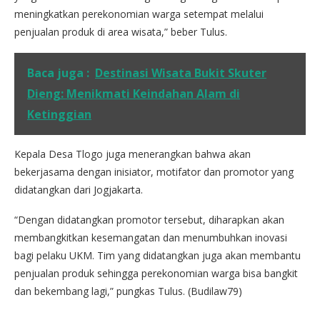
meningkatkan perekonomian warga setempat melalui
penjualan produk di area wisata,” beber Tulus.
Baca juga :
Destinasi Wisata Bukit Skuter
Dieng: Menikmati Keindahan Alam di
Ketinggian
Kepala Desa Tlogo juga menerangkan bahwa akan
bekerjasama dengan inisiator, motifator dan promotor yang
didatangkan dari Jogjakarta.
“Dengan didatangkan promotor tersebut, diharapkan akan
membangkitkan kesemangatan dan menumbuhkan inovasi
bagi pelaku UKM. Tim yang didatangkan juga akan membantu
penjualan produk sehingga perekonomian warga bisa bangkit
dan bekembang lagi,” pungkas Tulus. (Budilaw79)