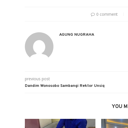
0 comment
AGUNG NUGRAHA
previous post
Dandim Wonosobo Sambangi Rektor Unsiq
YOU M