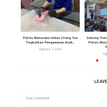
Polres Wonosobo Imbau Orang Tua
Dukung Trans
Tingkatkan Pengawasan Anak...
Polres Won
P
Agustus 7, 2026
Ag
LEAV