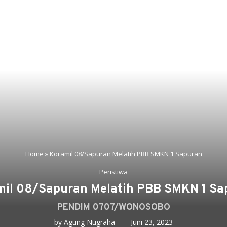
Home
»
Koramil 08/Sapuran Melatih PBB SMKN 1 Sapuran
Peristiwa
mil 08/Sapuran Melatih PBB SMKN 1 Sa
PENDIM 0707/WONOSOBO
by
Agung Nugraha
Juni 23, 2023