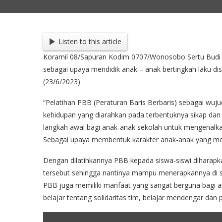
Listen to this article
Koramil 08/Sapuran Kodim 0707/Wonosobo Sertu Budi 
sebagai upaya mendidik anak – anak bertingkah laku di
(23/6/2023)
“Pelatihan PBB (Peraturan Baris Berbaris) sebagai wuj
kehidupan yang diarahkan pada terbentuknya sikap dan per
langkah awal bagi anak-anak sekolah untuk mengenalka
Sebagai upaya membentuk karakter anak-anak yang memilik
Dengan dilatihkannya PBB kepada siswa-siswi diharapk
tersebut sehingga nantinya mampu menerapkannya di s
PBB juga memiliki manfaat yang sangat berguna bagi a
belajar tentang solidaritas tim, belajar mendengar dan