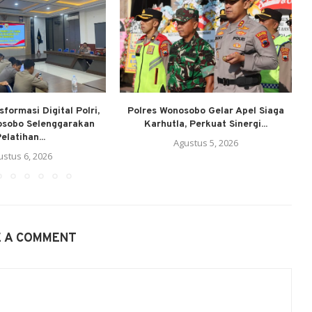
formasi Digital Polri,
Polres Wonosobo Gelar Apel Siaga
osobo Selenggarakan
Karhutla, Perkuat Sinergi...
elatihan...
Agustus 5, 2026
ustus 6, 2026
E A COMMENT