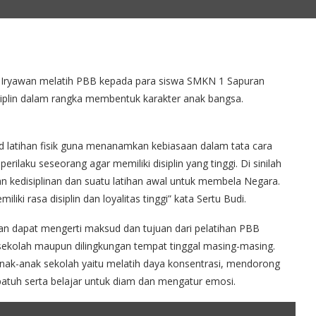
Iryawan melatih PBB kepada para siswa SMKN 1 Sapuran
siplin dalam rangka membentuk karakter anak bangsa.
ud latihan fisik guna menanamkan kebiasaan dalam tata cara
ilaku seseorang agar memiliki disiplin yang tinggi. Di sinilah
n kedisiplinan dan suatu latihan awal untuk membela Negara.
i rasa disiplin dan loyalitas tinggi” kata Sertu Budi.
an dapat mengerti maksud dan tujuan dari pelatihan PBB
ekolah maupun dilingkungan tempat tinggal masing-masing.
nak-anak sekolah yaitu melatih daya konsentrasi, mendorong
 patuh serta belajar untuk diam dan mengatur emosi.