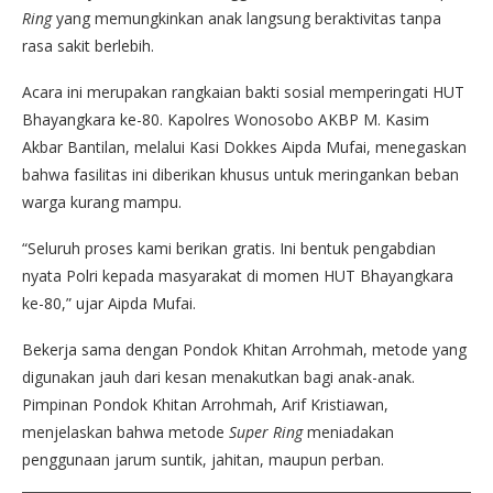
Ring
yang memungkinkan anak langsung beraktivitas tanpa
rasa sakit berlebih.
Acara ini merupakan rangkaian bakti sosial memperingati HUT
Bhayangkara ke-80. Kapolres Wonosobo AKBP M. Kasim
Akbar Bantilan, melalui Kasi Dokkes Aipda Mufai, menegaskan
bahwa fasilitas ini diberikan khusus untuk meringankan beban
warga kurang mampu.
“Seluruh proses kami berikan gratis. Ini bentuk pengabdian
nyata Polri kepada masyarakat di momen HUT Bhayangkara
ke-80,” ujar Aipda Mufai.
Bekerja sama dengan Pondok Khitan Arrohmah, metode yang
digunakan jauh dari kesan menakutkan bagi anak-anak.
Pimpinan Pondok Khitan Arrohmah, Arif Kristiawan,
menjelaskan bahwa metode
Super Ring
meniadakan
penggunaan jarum suntik, jahitan, maupun perban.