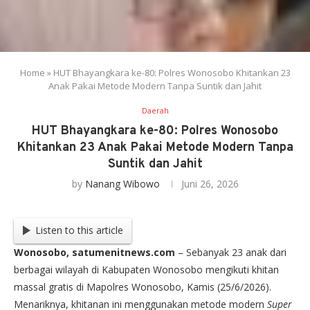
Home
»
HUT Bhayangkara ke-80: Polres Wonosobo Khitankan 23
Anak Pakai Metode Modern Tanpa Suntik dan Jahit
Daerah
HUT Bhayangkara ke-80: Polres Wonosobo
Khitankan 23 Anak Pakai Metode Modern Tanpa
Suntik dan Jahit
by
Nanang Wibowo
Juni 26, 2026
Listen to this article
Wonosobo, satumenitnews.com
– Sebanyak 23 anak dari
berbagai wilayah di Kabupaten Wonosobo mengikuti khitan
massal gratis di Mapolres Wonosobo, Kamis (25/6/2026).
Menariknya, khitanan ini menggunakan metode modern
Super