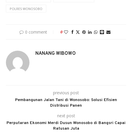
POLRES WONOSOBO
0 comment
0
NANANG WIBOWO
previous post
Pembangunan Jalan Tani di Wonosobo: Solusi Efisien
Distribusi Panen
next post
Perputaran Ekonomi Merdi Dusun Wonosobo di Bangsri Capai
Ratusan Juta