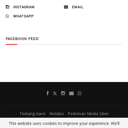
INSTAGRAM
EMAIL
WHATSAPP
FACEBOOK FEED
Tentang Kami
Redaksi
Pedoman Media Siber
@2017 - All Right Reserved.
SatumenitNews
This website uses cookies to improve your experience. We'll