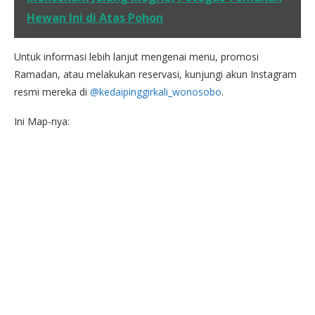
Hewan Ini di Atas Pohon
Untuk informasi lebih lanjut mengenai menu, promosi
Ramadan, atau melakukan reservasi, kunjungi akun Instagram
resmi mereka di
@kedaipinggirkali_wonosobo
.
Ini Map-nya: