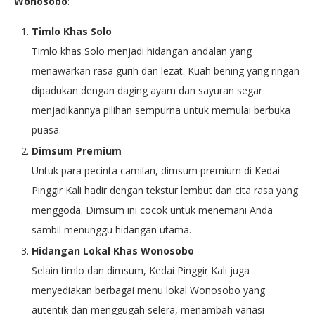
Wonosobo
:
Timlo Khas Solo
Timlo khas Solo menjadi hidangan andalan yang
menawarkan rasa gurih dan lezat. Kuah bening yang ringan
dipadukan dengan daging ayam dan sayuran segar
menjadikannya pilihan sempurna untuk memulai berbuka
puasa.
Dimsum Premium
Untuk para pecinta camilan, dimsum premium di Kedai
Pinggir Kali hadir dengan tekstur lembut dan cita rasa yang
menggoda. Dimsum ini cocok untuk menemani Anda
sambil menunggu hidangan utama.
Hidangan Lokal Khas Wonosobo
Selain timlo dan dimsum, Kedai Pinggir Kali juga
menyediakan berbagai menu lokal Wonosobo yang
autentik dan menggugah selera, menambah variasi