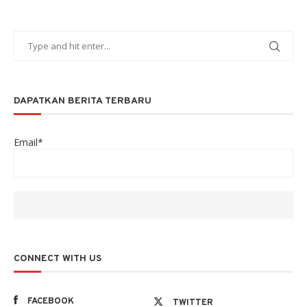
DAPATKAN BERITA TERBARU
Email*
CONNECT WITH US
FACEBOOK
TWITTER