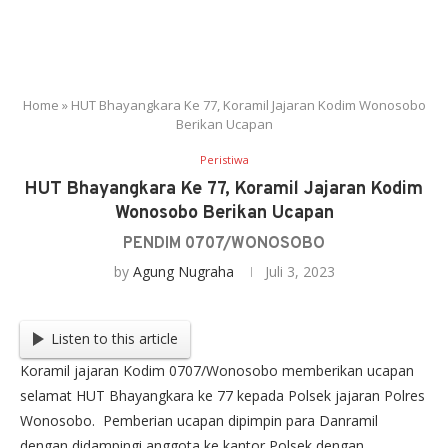
Home
»
HUT Bhayangkara Ke 77, Koramil Jajaran Kodim Wonosobo
Berikan Ucapan
Peristiwa
HUT Bhayangkara Ke 77, Koramil Jajaran Kodim
Wonosobo Berikan Ucapan
PENDIM 0707/WONOSOBO
by
Agung Nugraha
Juli 3, 2023
Listen to this article
Koramil jajaran Kodim 0707/Wonosobo memberikan ucapan
selamat HUT Bhayangkara ke 77 kepada Polsek jajaran Polres
Wonosobo. Pemberian ucapan dipimpin para Danramil
dengan didampingi anggota ke kantor Polsek dengan