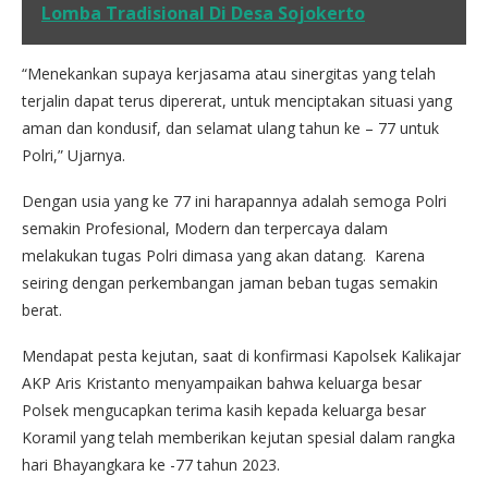
Lomba Tradisional Di Desa Sojokerto
“Menekankan supaya kerjasama atau sinergitas yang telah
terjalin dapat terus dipererat, untuk menciptakan situasi yang
aman dan kondusif, dan selamat ulang tahun ke – 77 untuk
Polri,” Ujarnya.
Dengan usia yang ke 77 ini harapannya adalah semoga Polri
semakin Profesional, Modern dan terpercaya dalam
melakukan tugas Polri dimasa yang akan datang. Karena
seiring dengan perkembangan jaman beban tugas semakin
berat.
Mendapat pesta kejutan, saat di konfirmasi Kapolsek Kalikajar
AKP Aris Kristanto menyampaikan bahwa keluarga besar
Polsek mengucapkan terima kasih kepada keluarga besar
Koramil yang telah memberikan kejutan spesial dalam rangka
hari Bhayangkara ke -77 tahun 2023.