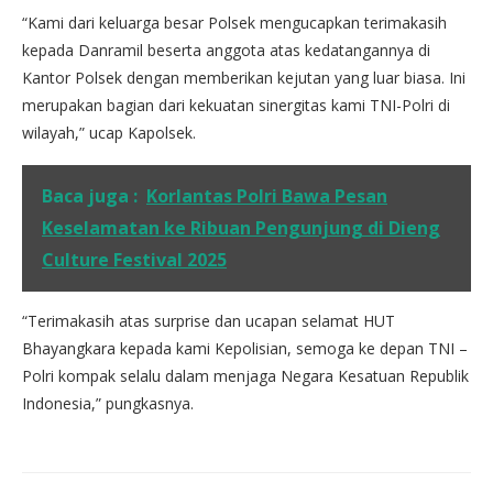
“Kami dari keluarga besar Polsek mengucapkan terimakasih
kepada Danramil beserta anggota atas kedatangannya di
Kantor Polsek dengan memberikan kejutan yang luar biasa. Ini
merupakan bagian dari kekuatan sinergitas kami TNI-Polri di
wilayah,” ucap Kapolsek.
Baca juga :
Korlantas Polri Bawa Pesan
Keselamatan ke Ribuan Pengunjung di Dieng
Culture Festival 2025
“Terimakasih atas surprise dan ucapan selamat HUT
Bhayangkara kepada kami Kepolisian, semoga ke depan TNI –
Polri kompak selalu dalam menjaga Negara Kesatuan Republik
Indonesia,” pungkasnya.