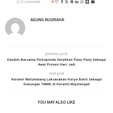
0 comment
0
AGUNG NUGRAHA
previous post
Dandim Bersama Forkopimda Serahkan Panji-Panji Sebagai
Awal Prosesi Hari Jadi
next post
Koramil Watumalang Laksanakan Karya Bakti Sebagai
Dukungan TMMD di Koramil Mojotengah
YOU MAY ALSO LIKE