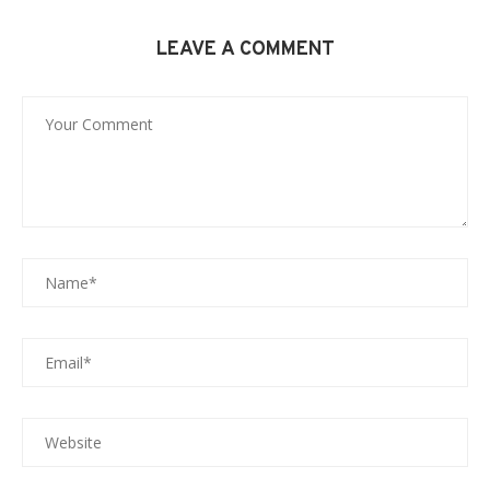
LEAVE A COMMENT