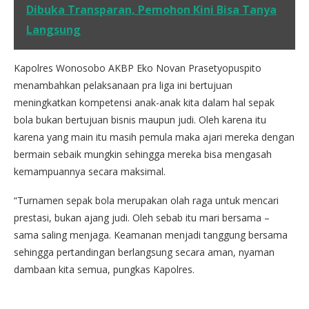
Dibuka Transparan, Pemohon Kini Bisa Tanya
Langsung
Kapolres Wonosobo AKBP Eko Novan Prasetyopuspito
menambahkan pelaksanaan pra liga ini bertujuan
meningkatkan kompetensi anak-anak kita dalam hal sepak
bola bukan bertujuan bisnis maupun judi. Oleh karena itu
karena yang main itu masih pemula maka ajari mereka dengan
bermain sebaik mungkin sehingga mereka bisa mengasah
kemampuannya secara maksimal.
“Turnamen sepak bola merupakan olah raga untuk mencari
prestasi, bukan ajang judi. Oleh sebab itu mari bersama –
sama saling menjaga. Keamanan menjadi tanggung bersama
sehingga pertandingan berlangsung secara aman, nyaman
dambaan kita semua, pungkas Kapolres.