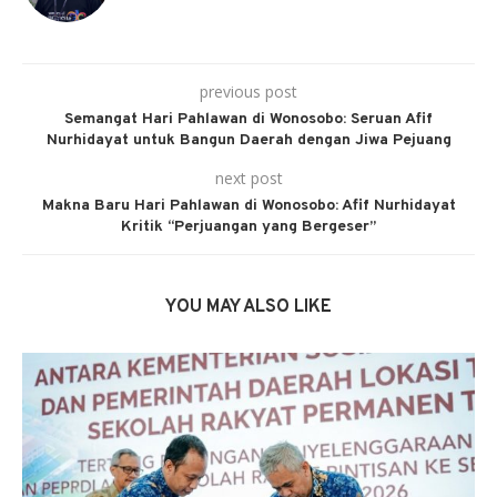
previous post
Semangat Hari Pahlawan di Wonosobo: Seruan Afif
Nurhidayat untuk Bangun Daerah dengan Jiwa Pejuang
next post
Makna Baru Hari Pahlawan di Wonosobo: Afif Nurhidayat
Kritik “Perjuangan yang Bergeser”
YOU MAY ALSO LIKE