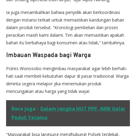
Ia juga menambahkan bahwa penyidik akan berkoordinasi
dengan instansi terkait untuk memastikan kandungan bahan
dalam produk tersebut. “Kronologi pembelian dan proses
peracikan masih kami dalami. Tim akan memastikan apakah
bahan itu berbahaya bagi konsumen atau tidak,” tambahnya.
Imbauan Waspada bagi Warga
Polres Wonosobo mengimbau masyarakat agar lebih berhati-
hati saat membeli kebutuhan dapur di pasar tradisional. Warga
diminta segera melapor jika menemukan produk
mencurigakan atau harga yang tidak wajar.
Baca juga :
Dalam rangka HUT PPP, AMK Gelar
Peduli Yatama
“Masyarakat bisa langsung menghubungi Polsek terdekat,