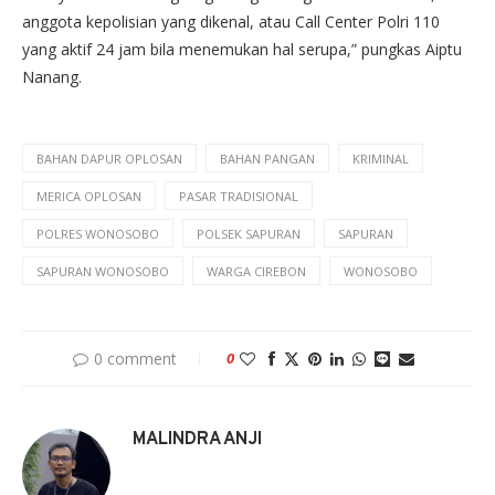
anggota kepolisian yang dikenal, atau Call Center Polri 110
yang aktif 24 jam bila menemukan hal serupa,” pungkas Aiptu
Nanang.
BAHAN DAPUR OPLOSAN
BAHAN PANGAN
KRIMINAL
MERICA OPLOSAN
PASAR TRADISIONAL
POLRES WONOSOBO
POLSEK SAPURAN
SAPURAN
SAPURAN WONOSOBO
WARGA CIREBON
WONOSOBO
0 comment
0
MALINDRA ANJI