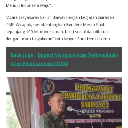
Menuju Indonesia Maju”.
“Acara tasyakuran kali ini diawali dengan kegiatan ziarah ke
TMP Wiropati, membentangkan Bendera Merah Putih
sepanjang 100 M, donor darah, bakti sosial dan ditutup
dengan acara tasyakuran” kata Mayor Purn Heru Utomo.
Baca juga :
Bupati Mengucapkan Terima Kasih
Atas Pelaksanaan TMMD