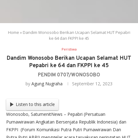
Home
»
Dandim Wonosobo Berikan Ucapan Selamat HUT Pepabri
ke 64 dan FKPPI ke 45
Peristiwa
Dandim Wonosobo Berikan Ucapan Selamat HUT
Pepabri ke 64 dan FKPPI ke 45
PENDIM 0707/WONOSOBO
by
Agung Nugraha
September 12, 2023
Listen to this article
Wonosobo, SatumenitNews – Pepabri (Persatuan
Purnawirawan Angkatan Bersenjata Republik Indonesia) dan
FKPPI (Forum Komunikasi Putra Putri Purnawirawan Dan
Putra Putri ABRI) menggelar acara tasyakuran peringatan HUT