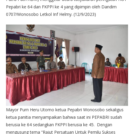
Pepabri ke 64 dan FKPPI ke 4 yang dipimpin oleh Dandim
0707/Wonosobo Letkol Inf Helmy. (12/9/2023)
Mayor Purn Heru Utomo ketua Pepabri Wonosobo sekaligus
ketua panitia menyampaikan bahwa saat ini PEPABRI sudah
berusia ke 64 sedangkan FKPPI berusia ke 45. Dengan
mengusung tema “Rajut Persatuan Untuk Pemilu Sukses