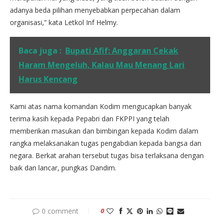
adanya beda pilihan menyebabkan perpecahan dalam
organisasi,” kata Letkol Inf Helmy.
Baca juga :
Bupati Afif: Anggaran Cekak
Haram Mengeluh, Kalau Mau Menang Lari
Harus Kencang
Kami atas nama komandan Kodim mengucapkan banyak
terima kasih kepada Pepabri dan FKPPI yang telah
memberikan masukan dan bimbingan kepada Kodim dalam
rangka melaksanakan tugas pengabdian kepada bangsa dan
negara. Berkat arahan tersebut tugas bisa terlaksana dengan
baik dan lancar, pungkas Dandim.
0 comment
0