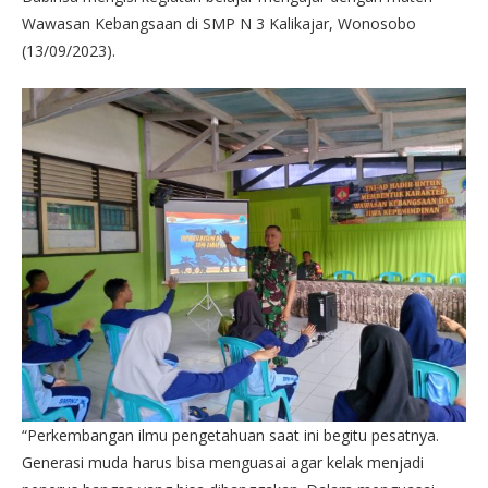
Wawasan Kebangsaan di SMP N 3 Kalikajar, Wonosobo
(13/09/2023).
“Perkembangan ilmu pengetahuan saat ini begitu pesatnya.
Generasi muda harus bisa menguasai agar kelak menjadi