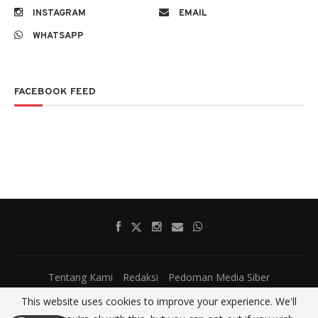
INSTAGRAM
EMAIL
WHATSAPP
FACEBOOK FEED
Tentang Kami
Redaksi
Pedoman Media Siber
This website uses cookies to improve your experience. We'll
@2017 - All Right Reserved.
SatumenitNews