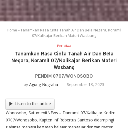
Home
»
Tanamkan Rasa Cinta Tanah Air Dan Bela Negara, Koramil
07/Kalikajar Berikan Materi Wasbang
Peristiwa
Tanamkan Rasa Cinta Tanah Air Dan Bela
Negara, Koramil 07/Kalikajar Berikan Materi
Wasbang
PENDIM 0707/WONOSOBO
by
Agung Nugraha
September 13, 2023
Listen to this article
Wonosobo, SatumenitNEws – Danramil 07/Kalikajar Kodim
0707/Wonosobo, Kapten Inf Robertus Santoso didampingi
Babinsa mengisi kegiatan belajar mengajar dengan materi