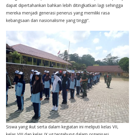
dapat dipertahankan bahkan lebih ditingkatkan lagi sehingga
mereka menjadi generasi penerus yang memiliki rasa
kebangsaan dan nasionalisme yang tinggi”.
Siswa yang ikut serta dalam kegiatan ini meliputi kelas VII,
kelas VIII dan kelas IX yg tergabung dalam organisasi