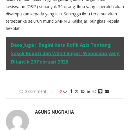
kesiswaan (OSIS) sebanyak 50 orang. Ilmu yang diperoleh akan
disampaikan kepada yang lain. Sehingga ilmu tersebut akan
tersebar ke seluruh murid SMPN 3 Kalikajar, pungkas Kepala
Sekolah.
Baca juga :
Begini Kata Rofik Azis Tentang
Sosok Bupati dan Wakil Bupati Wonosobo yang
Dilantik 20 Februari 2025
0 comment
0
AGUNG NUGRAHA