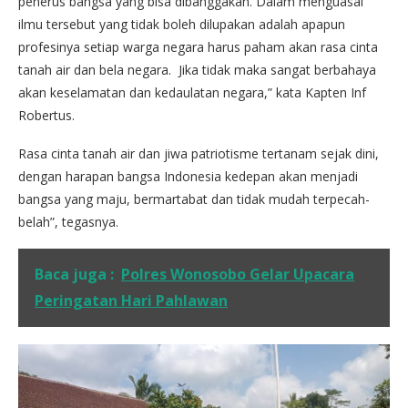
penerus bangsa yang bisa dibanggakan. Dalam menguasai
ilmu tersebut yang tidak boleh dilupakan adalah apapun
profesinya setiap warga negara harus paham akan rasa cinta
tanah air dan bela negara. Jika tidak maka sangat berbahaya
akan keselamatan dan kedaulatan negara,” kata Kapten Inf
Robertus.
Rasa cinta tanah air dan jiwa patriotisme tertanam sejak dini,
dengan harapan bangsa Indonesia kedepan akan menjadi
bangsa yang maju, bermartabat dan tidak mudah terpecah-
belah”, tegasnya.
Baca juga :
Polres Wonosobo Gelar Upacara
Peringatan Hari Pahlawan