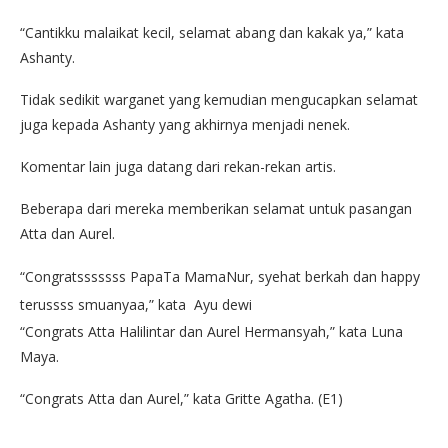
“Cantikku malaikat kecil, selamat abang dan kakak ya,” kata
Ashanty.
Tidak sedikit warganet yang kemudian mengucapkan selamat
juga kepada Ashanty yang akhirnya menjadi nenek.
Komentar lain juga datang dari rekan-rekan artis.
Beberapa dari mereka memberikan selamat untuk pasangan
Atta dan Aurel.
“Congratsssssss PapaTa MamaNur, syehat berkah dan happy
terussss smuanyaa,” kata Ayu dewi
“Congrats Atta Halilintar dan Aurel Hermansyah,” kata Luna
Maya.
“Congrats Atta dan Aurel,” kata Gritte Agatha. (E1)