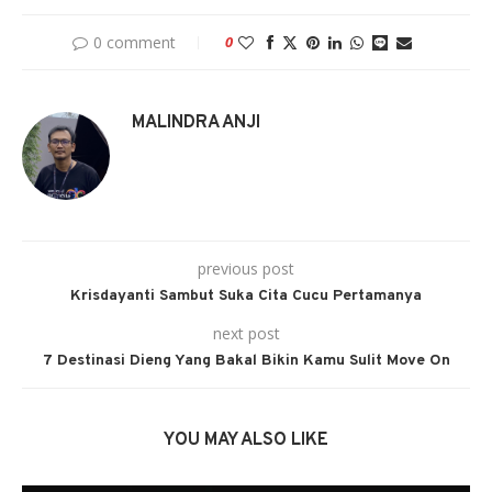
0 comment
0
MALINDRA ANJI
previous post
Krisdayanti Sambut Suka Cita Cucu Pertamanya
next post
7 Destinasi Dieng Yang Bakal Bikin Kamu Sulit Move On
YOU MAY ALSO LIKE