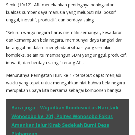
Senin (19/12), Afif menekankan pentingnya peningkatan
kualitas sumber daya manusia yang meluputi nilai positif
unggul, inovatif, produktif, dan berdaya saing.
“Seluruh warga negara harus memiliki semangat, kesadaran
dan kemampuan bela negara, mempunyai daya tangkal dan
ketangguhan dalam menghadapi situasi yang semakin
kompleks, selain itu membangun SDM yang unggul, produktif,
inovatif, dan berdaya saing,” terang Afif.
Menurutnya Peringatan HBN ke-17 tersebut dapat menjadi
waktu yang tepat untuk meneguhkan niat bahwa bela negara
merupakan upaya kita bersama sebagai komponen bangsa.
Baca juga :
Wujudkan Kondusivitas Hari Jadi
Wonosobo ke-201, Polres Wonosobo Fokus
Amankan Jalur Kirab Sedekah Bumi Desa
Plobangan