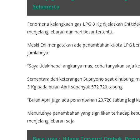
Selomerto
Fenomena kelangkaan gas LPG 3 Kg dijelaskan Eni tidak
menjelang lebaran dan hari besar tertentu.
Meski Eni mengatakan ada penambahan kuota LPG bersu
jumlahnya.
“Saya tidak hapal angkanya mas, coba tanyakan saja ke 
Sementara dari keterangan Supriyono saat dihubungi m
3 Kg pada bulan April sebanyak 572.720 tabung.
“Bulan April juga ada penambahan 20.720 tabung lagi 
Menurutnya penambahan yang signifikan terhadap keb
menjelang lebaran saja.
Baca juga :
Hilang Terseret Ombak, Peman