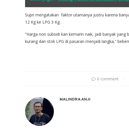
Supri mengatakan faktor utamanya justru karena bany
12 Kg ke LPG 3 Kg.
“Harga non subsidi kan kemarin naik, jadi banyak yang b
kurang dan stok LPG di pasaran menjadi langka,” beber
0 comment
MALINDRA ANJI