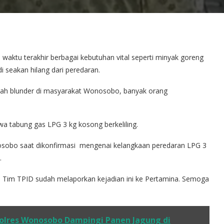
waktu terakhir berbagai kebutuhan vital seperti minyak goreng
di seakan hilang dari peredaran.
ah blunder di masyarakat Wonosobo, banyak orang
wa tabung gas LPG 3 kg kosong berkeliling.
sobo saat dikonfirmasi mengenai kelangkaan peredaran LPG 3
.
 Tim TPID sudah melaporkan kejadian ini ke Pertamina. Semoga
olres Wonosobo Dampingi Panen Jagung di