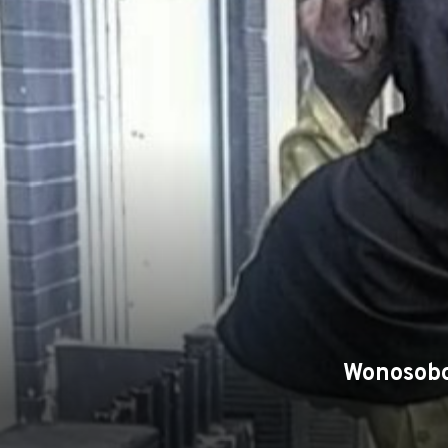
Wonosobo