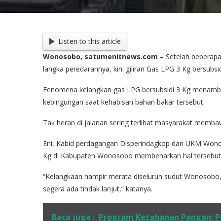
Listen to this article
Wonosobo, satumenitnews.com
– Setelah beberapa 
langka peredarannya, kini giliran Gas LPG 3 Kg bersubsi
Fenomena kelangkan gas LPG bersubsidi 3 Kg menamb
kebingungan saat kehabisan bahan bakar tersebut.
Tak heran di jalanan sering terlihat masyarakat memba
Eni, Kabid perdagangan Disperindagkop dan UKM Wono
Kg di Kabupaten Wonosobo membenarkan hal tersebut
“Kelangkaan hampir merata diseluruh sudut Wonosobo,
segera ada tindak lanjut,” katanya.
Baca juga :
Program Ketahanan Pangan: P