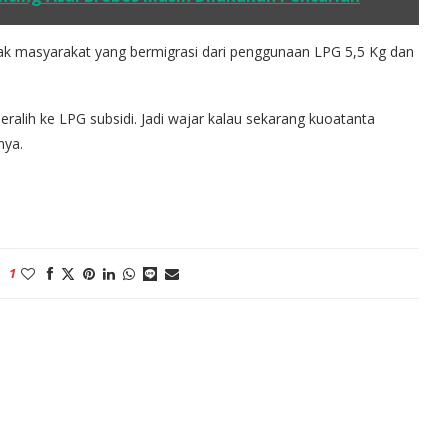
ak masyarakat yang bermigrasi dari penggunaan LPG 5,5 Kg dan
eralih ke LPG subsidi. Jadi wajar kalau sekarang kuoatanta
nya.
1