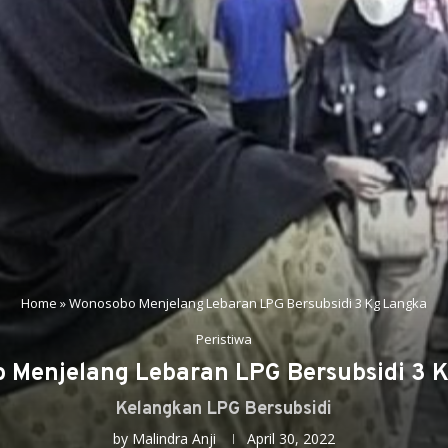
Home
»
Wonosobo Menjelang Lebaran LPG Bersubsidi 3 Kg Langka
Peristiwa
 Menjelang Lebaran LPG Bersubsidi 3 
Kelangkan LPG Bersubsidi
by
Malindra Anji
April 30, 2022