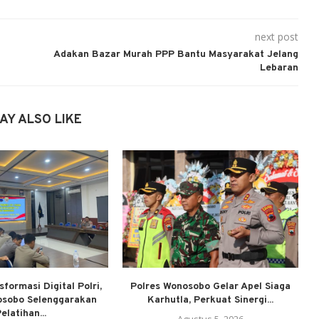
next post
Adakan Bazar Murah PPP Bantu Masyarakat Jelang
Lebaran
AY ALSO LIKE
formasi Digital Polri,
Polres Wonosobo Gelar Apel Siaga
osobo Selenggarakan
Karhutla, Perkuat Sinergi...
elatihan...
Agustus 5, 2026