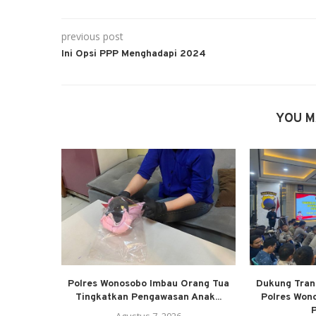
previous post
Ini Opsi PPP Menghadapi 2024
YOU M
Polres Wonosobo Imbau Orang Tua
Dukung Trans
Tingkatkan Pengawasan Anak...
Polres Won
P
Agustus 7, 2026