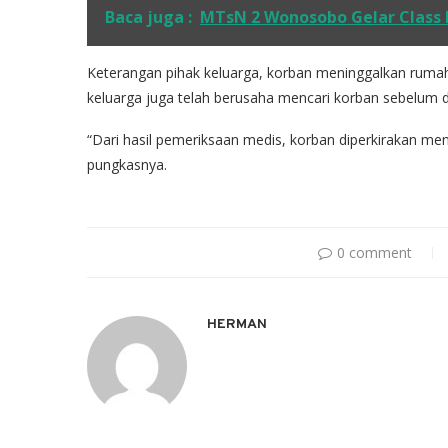
Baca juga :
MTsN 2 Wonosobo Gelar Class 
Keterangan pihak keluarga, korban meninggalkan rumah
keluarga juga telah berusaha mencari korban sebelum 
“Dari hasil pemeriksaan medis, korban diperkirakan me
pungkasnya.
0 comment
HERMAN