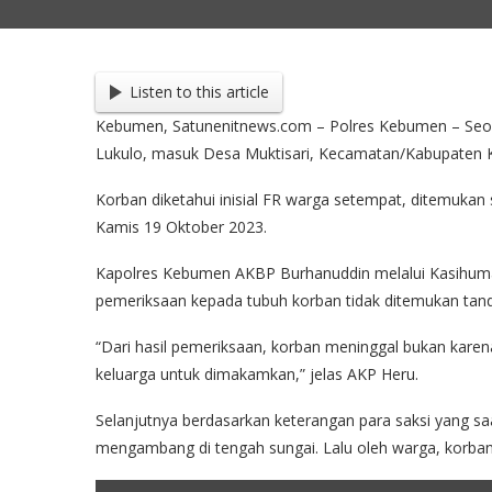
Listen to this article
Kebumen, Satunenitnews.com – Polres Kebumen – Seoran
Lukulo, masuk Desa Muktisari, Kecamatan/Kabupaten
Korban diketahui inisial FR warga setempat, ditemukan 
Kamis 19 Oktober 2023.
Kapolres Kebumen AKBP Burhanuddin melalui Kasihuma
pemeriksaan kepada tubuh korban tidak ditemukan tan
“Dari hasil pemeriksaan, korban meninggal bukan karena
keluarga untuk dimakamkan,” jelas AKP Heru.
Selanjutnya berdasarkan keterangan para saksi yang saa
mengambang di tengah sungai. Lalu oleh warga, korba