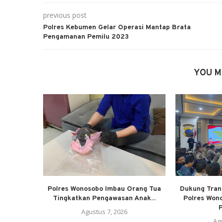
previous post
Polres Kebumen Gelar Operasi Mantap Brata
Pengamanan Pemilu 2023
YOU M
Polres Wonosobo Imbau Orang Tua
Dukung Trans
Tingkatkan Pengawasan Anak...
Polres Won
P
Agustus 7, 2026
Ag