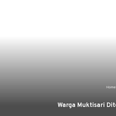
Home
Warga Muktisari Dit