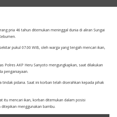
g pria 46 tahun ditemukan meninggal dunia di aliran Sungai
 Kebumen.
sekitar pukul 07.00 WIB, oleh warga yang tengah mencari ikan,
s Polres AKP Heru Sanyoto mengungkapkan, saat dilakukan
da penganiayaan.
 tindak pidana. Saat ini korban telah diserahkan kepada pihak
t itu mencari ikan, korban ditemukan dalam posisi
n ditepikan menggunakan bambu.