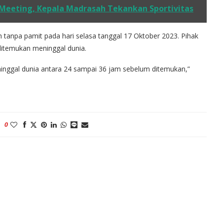
Meeting, Kepala Madrasah Tekankan Sportivitas
 tanpa pamit pada hari selasa tanggal 17 Oktober 2023. Pihak
ditemukan meninggal dunia.
ninggal dunia antara 24 sampai 36 jam sebelum ditemukan,”
0