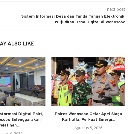
next post
Sistem Informasi Desa dan Tanda Tangan Elektronik,
Wujudkan Desa Digital di Wonosobo
AY ALSO LIKE
formasi Digital Polri,
Polres Wonosobo Gelar Apel Siaga
osobo Selenggarakan
Karhutla, Perkuat Sinergi...
elatihan...
Agustus 5, 2026
ustus 6, 2026