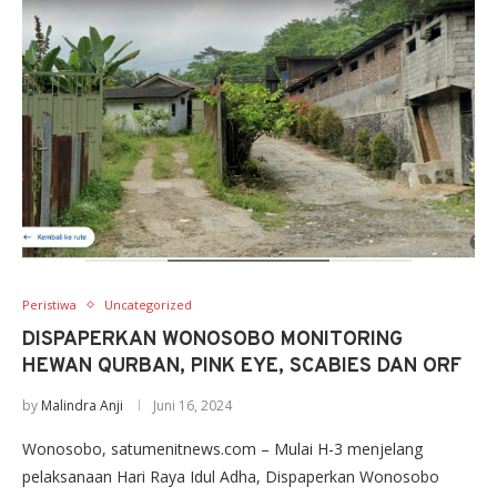
Peristiwa
Uncategorized
DISPAPERKAN WONOSOBO MONITORING
HEWAN QURBAN, PINK EYE, SCABIES DAN ORF
by
Malindra Anji
Juni 16, 2024
Wonosobo, satumenitnews.com – Mulai H-3 menjelang
pelaksanaan Hari Raya Idul Adha, Dispaperkan Wonosobo