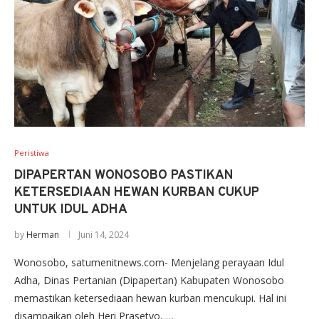
Peristiwa
DIPAPERTAN WONOSOBO PASTIKAN
KETERSEDIAAN HEWAN KURBAN CUKUP
UNTUK IDUL ADHA
by
Herman
Juni 14, 2024
Wonosobo, satumenitnews.com- Menjelang perayaan Idul
Adha, Dinas Pertanian (Dipapertan) Kabupaten Wonosobo
memastikan ketersediaan hewan kurban mencukupi. Hal ini
disampaikan oleh Heri Prasetyo, …