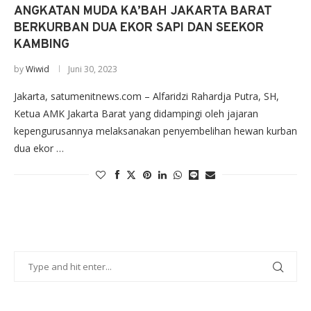
ANGKATAN MUDA KA’BAH JAKARTA BARAT
BERKURBAN DUA EKOR SAPI DAN SEEKOR
KAMBING
by
Wiwid
Juni 30, 2023
Jakarta, satumenitnews.com – Alfaridzi Rahardja Putra, SH,
Ketua AMK Jakarta Barat yang didampingi oleh jajaran
kepengurusannya melaksanakan penyembelihan hewan kurban
dua ekor …