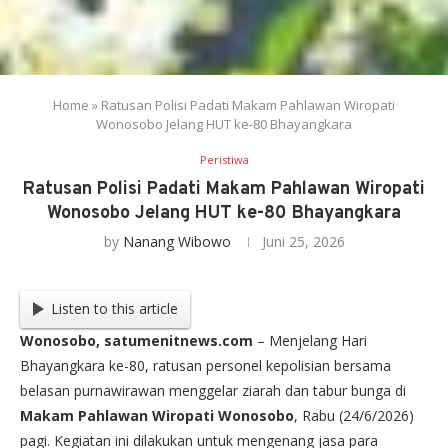
Home
»
Ratusan Polisi Padati Makam Pahlawan Wiropati
Wonosobo Jelang HUT ke-80 Bhayangkara
Peristiwa
Ratusan Polisi Padati Makam Pahlawan Wiropati
Wonosobo Jelang HUT ke-80 Bhayangkara
by
Nanang Wibowo
Juni 25, 2026
Listen to this article
Wonosobo, satumenitnews.com
– Menjelang Hari
Bhayangkara ke-80, ratusan personel kepolisian bersama
belasan purnawirawan menggelar ziarah dan tabur bunga di
Makam Pahlawan Wiropati Wonosobo
, Rabu (24/6/2026)
pagi. Kegiatan ini dilakukan untuk mengenang jasa para