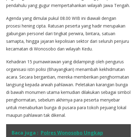
pendahulu yang gugur mempertahankan wilayah Jawa Tengah.
Agenda yang dimulai pukul 08.00 WIB ini diawali dengan
prosesi hening cipta. Ratusan peserta yang hadir merupakan
gabungan personel dari tingkat perwira, bintara, satuan
samapta, hingga jajaran kepolisian sektor dari seluruh penjuru
kecamatan di Wonosobo dan wilayah Kedu.
Kehadiran 15 purnawirawan yang didampingi oleh pengurus
organisasi istri polisi (Bhayangkari) menambah kekhidmatan
acara. Secara bergantian, mereka memberikan penghormatan
langsung kepada arwah pahlawan. Peletakan karangan bunga
di bawah monumen utama kemudian dilakukan sebagai simbol
penghormatan, sebelum akhirnya para peserta menyebar
untuk menaburkan bunga di pusara para tokoh pejuang lokal
maupun pahlawan tak dikenal.
Baca juga :
Polres Wonosobo Ungkap