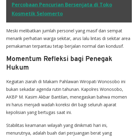
Percobaan Pencurian Bersenjata di Toko
Kosmetik Selomerto
Meski melibatkan jumlah personel yang masif dan sempat
menarik perhatian warga sekitar, arus lalu lintas di sekitar area
pemakaman terpantau tetap berjalan normal dan kondusif.
Momentum Refleksi bagi Penegak
Hukum
Kegiatan ziarah di Makam Pahlawan Wiropati Wonosobo ini
bukan sekadar agenda rutin tahunan. Kapolres Wonosobo,
AKBP M. Kasim Akbar Bantilan, menegaskan bahwa momen
ini harus menjadi wadah koreksi diri bagi seluruh aparat
kepolisian yang bertugas saat ini.
Stabilitas keamanan wilayah yang dinikmati hari ini,
menurutnya, adalah buah dari perjuangan berat yang