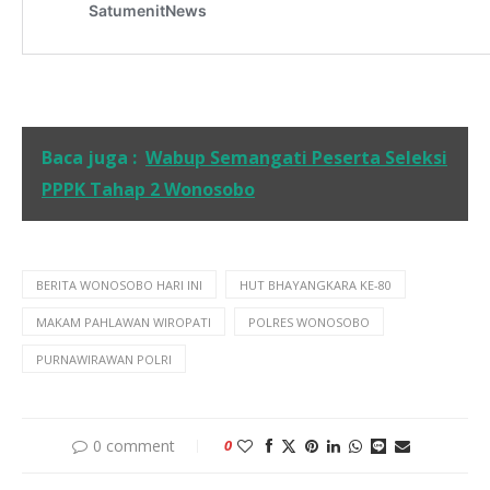
Baca juga :
Wabup Semangati Peserta Seleksi
PPPK Tahap 2 Wonosobo
BERITA WONOSOBO HARI INI
HUT BHAYANGKARA KE-80
MAKAM PAHLAWAN WIROPATI
POLRES WONOSOBO
PURNAWIRAWAN POLRI
0 comment
0