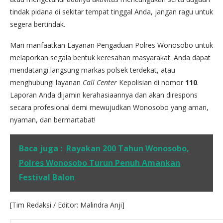
tindak pidana di sekitar tempat tinggal Anda, jangan ragu untuk
segera bertindak.
Mari manfaatkan Layanan Pengaduan Polres Wonosobo untuk
melaporkan segala bentuk keresahan masyarakat. Anda dapat
mendatangi langsung markas polsek terdekat, atau
menghubungi layanan
Call Center
Kepolisian di nomor
110
.
Laporan Anda dijamin kerahasiaannya dan akan direspons
secara profesional demi mewujudkan Wonosobo yang aman,
nyaman, dan bermartabat!
Baca juga :
Rayakan 200 Tahun Wonosobo,
Polres Wonosobo Turun Penuh Amankan
Festival Balon
[Tim Redaksi / Editor: Malindra Anji]