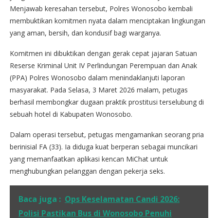
Menjawab keresahan tersebut, Polres Wonosobo kembali
membuktikan komitmen nyata dalam menciptakan lingkungan
yang aman, bersih, dan kondusif bagi warganya.
Komitmen ini dibuktikan dengan gerak cepat jajaran Satuan
Reserse Kriminal Unit IV Perlindungan Perempuan dan Anak
(PPA) Polres Wonosobo dalam menindaklanjuti laporan
masyarakat. Pada Selasa, 3 Maret 2026 malam, petugas
berhasil membongkar dugaan praktik prostitusi terselubung di
sebuah hotel di Kabupaten Wonosobo.
Dalam operasi tersebut, petugas mengamankan seorang pria
berinisial FA (33). Ia diduga kuat berperan sebagai muncikari
yang memanfaatkan aplikasi kencan MiChat untuk
menghubungkan pelanggan dengan pekerja seks.
Baca juga :
Ops Keselamatan Candi 2026:
Polisi Pastikan Bus di Wonosobo Penuhi