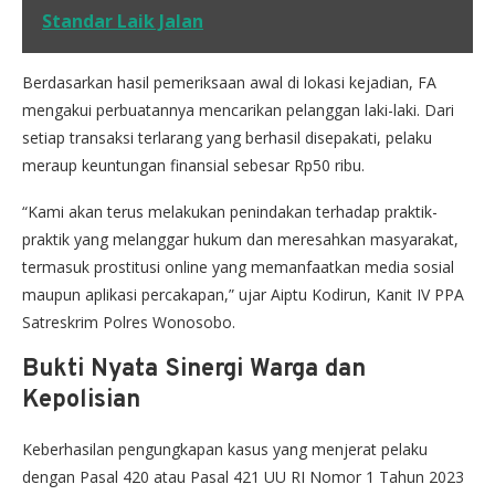
Standar Laik Jalan
Berdasarkan hasil pemeriksaan awal di lokasi kejadian, FA
mengakui perbuatannya mencarikan pelanggan laki-laki. Dari
setiap transaksi terlarang yang berhasil disepakati, pelaku
meraup keuntungan finansial sebesar Rp50 ribu.
“Kami akan terus melakukan penindakan terhadap praktik-
praktik yang melanggar hukum dan meresahkan masyarakat,
termasuk prostitusi online yang memanfaatkan media sosial
maupun aplikasi percakapan,” ujar Aiptu Kodirun, Kanit IV PPA
Satreskrim Polres Wonosobo.
Bukti Nyata Sinergi Warga dan
Kepolisian
Keberhasilan pengungkapan kasus yang menjerat pelaku
dengan Pasal 420 atau Pasal 421 UU RI Nomor 1 Tahun 2023