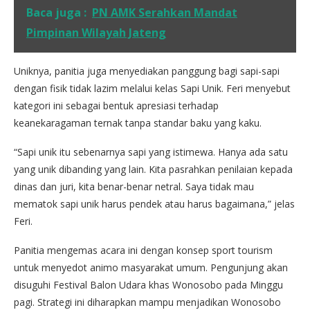
Baca juga :
PN AMK Serahkan Mandat
Pimpinan Wilayah Jateng
Uniknya, panitia juga menyediakan panggung bagi sapi-sapi
dengan fisik tidak lazim melalui kelas Sapi Unik. Feri menyebut
kategori ini sebagai bentuk apresiasi terhadap
keanekaragaman ternak tanpa standar baku yang kaku.
“Sapi unik itu sebenarnya sapi yang istimewa. Hanya ada satu
yang unik dibanding yang lain. Kita pasrahkan penilaian kepada
dinas dan juri, kita benar-benar netral. Saya tidak mau
mematok sapi unik harus pendek atau harus bagaimana,” jelas
Feri.
Panitia mengemas acara ini dengan konsep sport tourism
untuk menyedot animo masyarakat umum. Pengunjung akan
disuguhi Festival Balon Udara khas Wonosobo pada Minggu
pagi. Strategi ini diharapkan mampu menjadikan Wonosobo