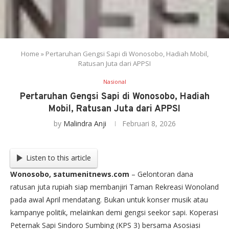
Home
»
Pertaruhan Gengsi Sapi di Wonosobo, Hadiah Mobil,
Ratusan Juta dari APPSI
Nasional
Pertaruhan Gengsi Sapi di Wonosobo, Hadiah
Mobil, Ratusan Juta dari APPSI
by
Malindra Anji
Februari 8, 2026
Listen to this article
Wonosobo, satumenitnews.com
– Gelontoran dana
ratusan juta rupiah siap membanjiri Taman Rekreasi Wonoland
pada awal April mendatang. Bukan untuk konser musik atau
kampanye politik, melainkan demi gengsi seekor sapi. Koperasi
Peternak Sapi Sindoro Sumbing (KPS 3) bersama Asosiasi