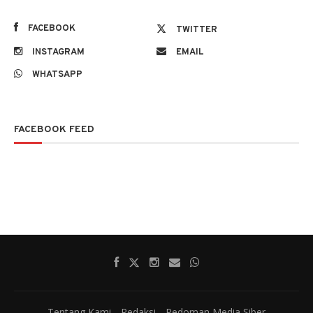
FACEBOOK
TWITTER
INSTAGRAM
EMAIL
WHATSAPP
FACEBOOK FEED
Tentang Kami
Redaksi
Pedoman Media Siber