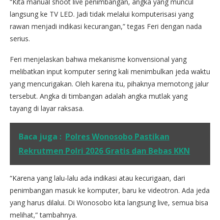
“Kita manual shoot live penimbangan, angka yang muncul
langsung ke TV LED. Jadi tidak melalui komputerisasi yang
rawan menjadi indikasi kecurangan,” tegas Feri dengan nada
serius.
Feri menjelaskan bahwa mekanisme konvensional yang
melibatkan input komputer sering kali menimbulkan jeda waktu
yang mencurigakan. Oleh karena itu, pihaknya memotong jalur
tersebut. Angka di timbangan adalah angka mutlak yang
tayang di layar raksasa.
Baca juga :
Polres Wonosobo Pastikan
Rekrutmen Polri 2026 Gratis dan Bebas KKN
“Karena yang lalu-lalu ada indikasi atau kecurigaan, dari
penimbangan masuk ke komputer, baru ke videotron. Ada jeda
yang harus dilalui. Di Wonosobo kita langsung live, semua bisa
melihat,” tambahnya.