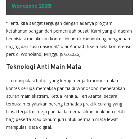
Wonosobo 2026!
“Tentu kita sangat tergugah dengan adanya program
ketahanan pangan dari pemerintah pusat. Kami yang di daerah
berinisiasi melakukan kontes ini untuk mendukung pengadaan
daging dan susu nasional,” ujar Ahmad di sela-sela konferensi
pers di Wonoland, Minggu (8/2/2026).
Teknologi Anti Main Mata
Isu manipulasi bobot yang kerap menjadi momok dalam
kontes serupa memaksa panitia di Wonosobo menerapkan
aturan main ekstrem. Ketua Panitia, Feri Atanta, secara
terbuka menyatakan perang terhadap praktik curang yang
biasa terjadi di meja panitia. Ia memastikan tidak ada celah
bagi peserta atau oknum juri untuk bermain mata lewat
manipulasi data digital.