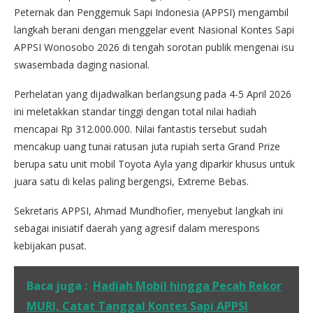
Peternak dan Penggemuk Sapi Indonesia (APPSI) mengambil
langkah berani dengan menggelar event Nasional Kontes Sapi
APPSI Wonosobo 2026 di tengah sorotan publik mengenai isu
swasembada daging nasional.
Perhelatan yang dijadwalkan berlangsung pada 4-5 April 2026
ini meletakkan standar tinggi dengan total nilai hadiah
mencapai Rp 312.000.000. Nilai fantastis tersebut sudah
mencakup uang tunai ratusan juta rupiah serta Grand Prize
berupa satu unit mobil Toyota Ayla yang diparkir khusus untuk
juara satu di kelas paling bergengsi, Extreme Bebas.
Sekretaris APPSI, Ahmad Mundhofier, menyebut langkah ini
sebagai inisiatif daerah yang agresif dalam merespons
kebijakan pusat.
Baca juga :
Hadiah Mobil hingga Pecah Rekor
MURI, Catat Tanggal Kontes Sapi APPSI