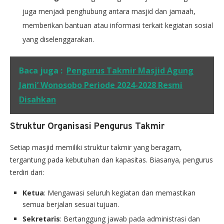
juga menjadi penghubung antara masjid dan jamaah,
memberikan bantuan atau informasi terkait kegiatan sosial
yang diselenggarakan.
Baca juga :
Pengurus Takmir Masjid Agung
Jami’ Wonosobo Periode 2024-2028 Resmi
Disahkan
Struktur Organisasi Pengurus Takmir
Setiap masjid memiliki struktur takmir yang beragam,
tergantung pada kebutuhan dan kapasitas. Biasanya, pengurus
terdiri dari:
Ketua
: Mengawasi seluruh kegiatan dan memastikan
semua berjalan sesuai tujuan.
Sekretaris
: Bertanggung jawab pada administrasi dan