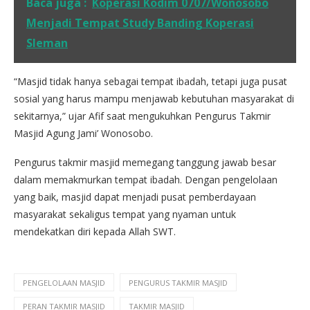
Baca juga :
Koperasi Kodim 0707/Wonosobo
Menjadi Tempat Study Banding Koperasi
Sleman
“Masjid tidak hanya sebagai tempat ibadah, tetapi juga pusat
sosial yang harus mampu menjawab kebutuhan masyarakat di
sekitarnya,” ujar Afif saat mengukuhkan Pengurus Takmir
Masjid Agung Jami’ Wonosobo.
Pengurus takmir masjid memegang tanggung jawab besar
dalam memakmurkan tempat ibadah. Dengan pengelolaan
yang baik, masjid dapat menjadi pusat pemberdayaan
masyarakat sekaligus tempat yang nyaman untuk
mendekatkan diri kepada Allah SWT.
PENGELOLAAN MASJID
PENGURUS TAKMIR MASJID
PERAN TAKMIR MASJID
TAKMIR MASJID