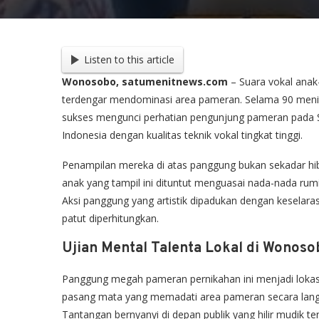
Listen to this article
Wonosobo, satumenitnews.com
– Suara vokal anak
terdengar mendominasi area pameran. Selama 90 menit
sukses mengunci perhatian pengunjung pameran pada S
Indonesia dengan kualitas teknik vokal tingkat tinggi.
Penampilan mereka di atas panggung bukan sekadar hib
anak yang tampil ini dituntut menguasai nada-nada rumit
Aksi panggung yang artistik dipadukan dengan keselara
patut diperhitungkan.
Ujian Mental Talenta Lokal di Wonos
Panggung megah pameran pernikahan ini menjadi lokasi 
pasang mata yang memadati area pameran secara langsun
Tantangan bernyanyi di depan publik yang hilir mudik te