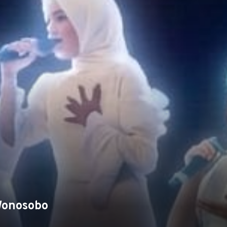
Wonosobo