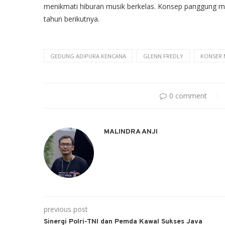
menikmati hiburan musik berkelas. Konsep panggung mu
tahun berikutnya.
GEDUNG ADIPURA KENCANA
GLENN FREDLY
KONSER 
0 comment
MALINDRA ANJI
previous post
Sinergi Polri-TNI dan Pemda Kawal Sukses Java