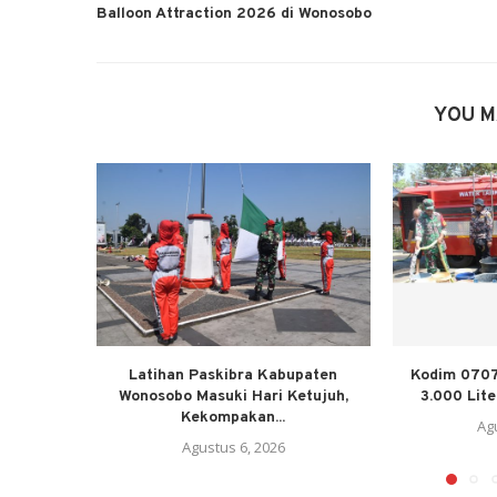
Balloon Attraction 2026 di Wonosobo
YOU M
Latihan Paskibra Kabupaten
Kodim 0707
Wonosobo Masuki Hari Ketujuh,
3.000 Lite
Kekompakan...
Ag
Agustus 6, 2026