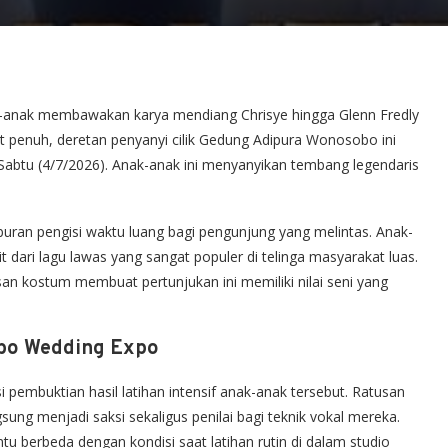
-anak membawakan karya mendiang Chrisye hingga Glenn Fredly
 penuh, deretan penyanyi cilik Gedung Adipura Wonosobo ini
abtu (4/7/2026). Anak-anak ini menyanyikan tembang legendaris
uran pengisi waktu luang bagi pengunjung yang melintas. Anak-
 dari lagu lawas yang sangat populer di telinga masyarakat luas.
san kostum membuat pertunjukan ini memiliki nilai seni yang
obo Wedding Expo
pembuktian hasil latihan intensif anak-anak tersebut. Ratusan
g menjadi saksi sekaligus penilai bagi teknik vokal mereka.
ntu berbeda dengan kondisi saat latihan rutin di dalam studio