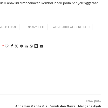
sik anak ini direncanakan kembali hadir pada penyelenggaraan
MUSIK LOKAL
PENYANYI CILIK
WONOSOBO WEDDING EXPO
1
next post
Ancaman Ganda Gizi Buruk dan Gawai: Mengapa Ayah