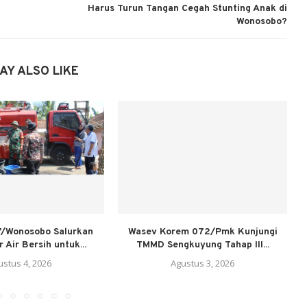
Harus Turun Tangan Cegah Stunting Anak di
Wonosobo?
AY ALSO LIKE
/Wonosobo Salurkan
Wasev Korem 072/Pmk Kunjungi
r Air Bersih untuk...
TMMD Sengkuyung Tahap III...
ustus 4, 2026
Agustus 3, 2026