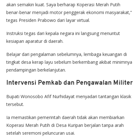
akan semakin kuat. Saya berharap Koperasi Merah Putih
benar-benar menjadi motor penggerak ekonomi masyarakat,”
tegas Presiden Prabowo dari layar virtual.
Instruksi tegas dari kepala negara ini langsung menuntut
kesiapan aparatur di daerah.
Belajar dari pengalaman sebelumnya, lembaga keuangan di
tingkat desa kerap layu sebelum berkembang akibat minimnya
pendampingan berkelanjutan.
Intervensi Pemkab dan Pengawalan Militer
Bupati Wonosobo Afif Nurhidayat menyadari tantangan klasik
tersebut.
Ia memastikan pemerintah daerah tidak akan membiarkan
Koperasi Merah Putih di Desa Kuripan berjalan tanpa arah
setelah seremoni peluncuran usai.