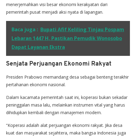
menerjemahkan visi besar ekonomi kerakyatan dari
pemerintah pusat menjadi aksi nyata di lapangan.
Baca juga :
Bupati Afif Keliling Tinjau Pospam
Lebaran 1447 H, Pastikan Pemudik Wonosobo
Dapat Layanan Ekstra
Senjata Perjuangan Ekonomi Rakyat
Presiden Prabowo memandang desa sebagai benteng terakhir
pertahanan ekonomi nasional.
Dalam kacamata pemerintah saat ini, koperasi bukan sekadar
peninggalan masa lalu, melainkan instrumen vital yang harus
dihidupkan kembali dengan manajemen modern.
“Koperasi adalah alat perjuangan ekonomi rakyat. Jika desa
kuat dan masyarakat sejahtera, maka bangsa Indonesia juga