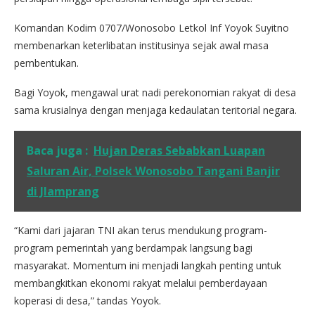
Komandan Kodim 0707/Wonosobo Letkol Inf Yoyok Suyitno
membenarkan keterlibatan institusinya sejak awal masa
pembentukan.
Bagi Yoyok, mengawal urat nadi perekonomian rakyat di desa
sama krusialnya dengan menjaga kedaulatan teritorial negara.
Baca juga :
Hujan Deras Sebabkan Luapan
Saluran Air, Polsek Wonosobo Tangani Banjir
di Jlamprang
“Kami dari jajaran TNI akan terus mendukung program-
program pemerintah yang berdampak langsung bagi
masyarakat. Momentum ini menjadi langkah penting untuk
membangkitkan ekonomi rakyat melalui pemberdayaan
koperasi di desa,” tandas Yoyok.