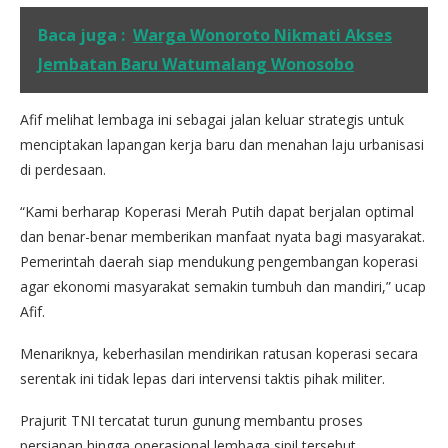
Baca juga :
Warga Wonoroto Nikmati Akses
Jembatan Baru Watumalang Wonosobo
Afif melihat lembaga ini sebagai jalan keluar strategis untuk
menciptakan lapangan kerja baru dan menahan laju urbanisasi
di perdesaan.
“Kami berharap Koperasi Merah Putih dapat berjalan optimal
dan benar-benar memberikan manfaat nyata bagi masyarakat.
Pemerintah daerah siap mendukung pengembangan koperasi
agar ekonomi masyarakat semakin tumbuh dan mandiri,” ucap
Afif.
Menariknya, keberhasilan mendirikan ratusan koperasi secara
serentak ini tidak lepas dari intervensi taktis pihak militer.
Prajurit TNI tercatat turun gunung membantu proses
persiapan hingga operasional lembaga sipil tersebut.