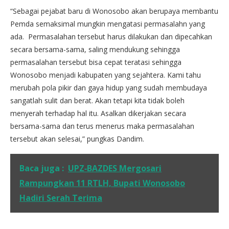
“Sebagai pejabat baru di Wonosobo akan berupaya membantu
Pemda semaksimal mungkin mengatasi permasalahn yang
ada. Permasalahan tersebut harus dilakukan dan dipecahkan
secara bersama-sama, saling mendukung sehingga
permasalahan tersebut bisa cepat teratasi sehingga
Wonosobo menjadi kabupaten yang sejahtera. Kami tahu
merubah pola pikir dan gaya hidup yang sudah membudaya
sangatlah sulit dan berat. Akan tetapi kita tidak boleh
menyerah terhadap hal itu. Asalkan dikerjakan secara
bersama-sama dan terus menerus maka permasalahan
tersebut akan selesai,” pungkas Dandim.
Baca juga :
UPZ‑BAZDES Mergosari
Rampungkan 11 RTLH, Bupati Wonosobo
Hadiri Serah Terima