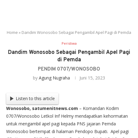
Home
»
Dandim Wonosobo Sebagai Pengambil Apel Pagi di Pemda
Peristiwa
Dandim Wonosobo Sebagai Pengambil Apel Pagi
di Pemda
PENDIM 0707/WONOSOBO
by
Agung Nugraha
Juni 15, 2023
Listen to this article
Wonosobo, satumenitnews.com
– Komandan Kodim
0707/Wonosobo Letkol Inf Helmy mendapatkan kehormatan
untuk mengambil apel pagi kepada PNS jajaran Pemda
Wonosobo bertempat di halaman Pendopo Bupati. Apel pagi