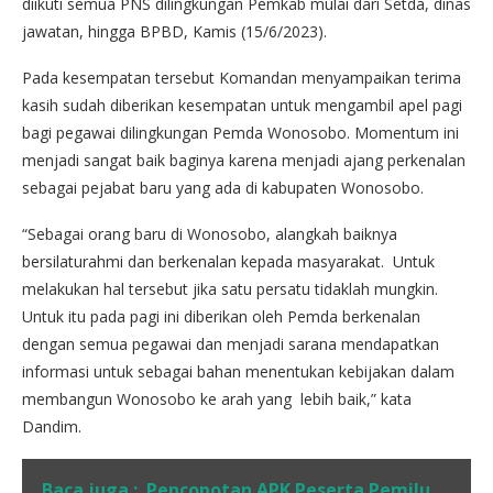
diikuti semua PNS dilingkungan Pemkab mulai dari Setda, dinas
jawatan, hingga BPBD, Kamis (15/6/2023).
Pada kesempatan tersebut Komandan menyampaikan terima
kasih sudah diberikan kesempatan untuk mengambil apel pagi
bagi pegawai dilingkungan Pemda Wonosobo. Momentum ini
menjadi sangat baik baginya karena menjadi ajang perkenalan
sebagai pejabat baru yang ada di kabupaten Wonosobo.
“Sebagai orang baru di Wonosobo, alangkah baiknya
bersilaturahmi dan berkenalan kepada masyarakat. Untuk
melakukan hal tersebut jika satu persatu tidaklah mungkin.
Untuk itu pada pagi ini diberikan oleh Pemda berkenalan
dengan semua pegawai dan menjadi sarana mendapatkan
informasi untuk sebagai bahan menentukan kebijakan dalam
membangun Wonosobo ke arah yang lebih baik,” kata
Dandim.
Baca juga :
Pencopotan APK Peserta Pemilu