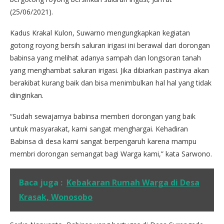
(25/06/2021).
Kadus Krakal Kulon, Suwarno mengungkapkan kegiatan
gotong royong bersih saluran irigasi ini berawal dari dorongan
babinsa yang melihat adanya sampah dan longsoran tanah
yang menghambat saluran irigasi. Jika dibiarkan pastinya akan
berakibat kurang baik dan bisa menimbulkan hal hal yang tidak
diinginkan.
“Sudah sewajarnya babinsa memberi dorongan yang baik
untuk masyarakat, kami sangat menghargai. Kehadiran
Babinsa di desa kami sangat berpengaruh karena mampu
membri dorongan semangat bagi Warga kami,” kata Sarwono.
Baca juga :
Kebakaran Rumah Warga di Desa
Krasak, Wonosobo