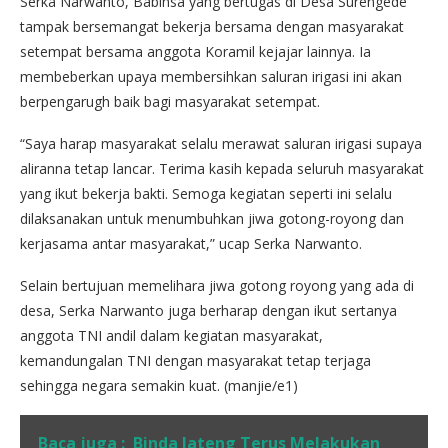
Serka Narwanto, Babinsa yang bertugas di Desa Surengede
tampak bersemangat bekerja bersama dengan masyarakat
setempat bersama anggota Koramil kejajar lainnya. Ia
membeberkan upaya membersihkan saluran irigasi ini akan
berpengarugh baik bagi masyarakat setempat.
“Saya harap masyarakat selalu merawat saluran irigasi supaya
aliranna tetap lancar. Terima kasih kepada seluruh masyarakat
yang ikut bekerja bakti. Semoga kegiatan seperti ini selalu
dilaksanakan untuk menumbuhkan jiwa gotong-royong dan
kerjasama antar masyarakat,” ucap Serka Narwanto.
Selain bertujuan memelihara jiwa gotong royong yang ada di
desa, Serka Narwanto juga berharap dengan ikut sertanya
anggota TNI andil dalam kegiatan masyarakat,
kemandungalan TNI dengan masyarakat tetap terjaga
sehingga negara semakin kuat. (manjie/e1)
Baca juga :
Binda Jateng Terus Melakukan