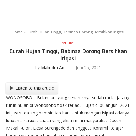
Home
»
Curah Hujan Tinggi, Babinsa Dorong Bersihkan Irigasi
Peristiwa
Curah Hujan Tinggi, Babinsa Dorong Bersihkan
Irigasi
by
Malindra Anji
Juni 25, 2021
Listen to this article
WONOSOBO – Bulan Juni yang seharusnya sudah mulai jarang
turun hujan di Wonosobo tidak terjadi. Hujan di bulan Juni 2021
ini justru datang hampir tiap hari. Untuk mengantisipasi adanya
luapan air akibat cuaca yang ekstrim ini masyarakat Dusun
Krakal Kulon, Desa Surengede dan anggota Koramil Kejajar
bergotong royong bersihkan saluran irigasi, Jum’at