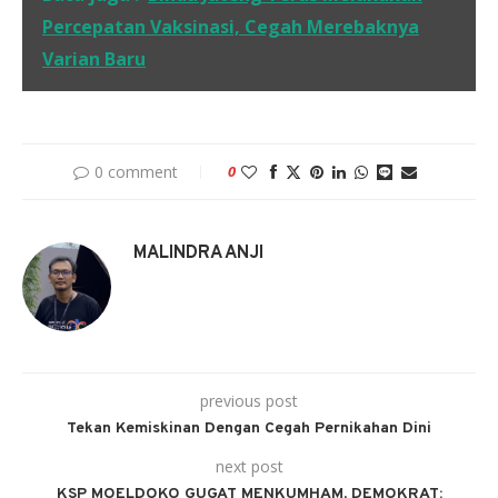
Percepatan Vaksinasi, Cegah Merebaknya
Varian Baru
0 comment
0
MALINDRA ANJI
previous post
Tekan Kemiskinan Dengan Cegah Pernikahan Dini
next post
KSP MOELDOKO GUGAT MENKUMHAM, DEMOKRAT: