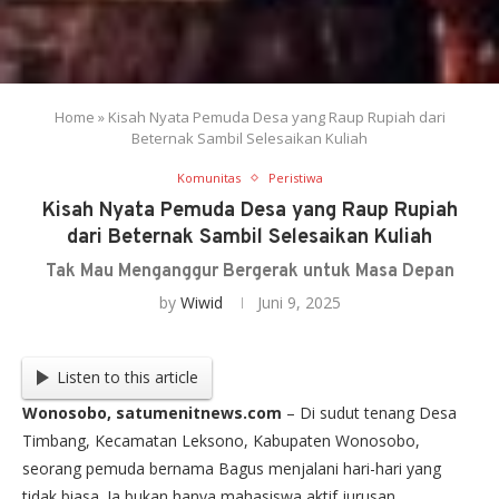
Home
»
Kisah Nyata Pemuda Desa yang Raup Rupiah dari
Beternak Sambil Selesaikan Kuliah
Komunitas
Peristiwa
Kisah Nyata Pemuda Desa yang Raup Rupiah
dari Beternak Sambil Selesaikan Kuliah
Tak Mau Menganggur Bergerak untuk Masa Depan
by
Wiwid
Juni 9, 2025
Listen to this article
Wonosobo, satumenitnews.com
– Di sudut tenang Desa
Timbang, Kecamatan Leksono, Kabupaten Wonosobo,
seorang pemuda bernama Bagus menjalani hari-hari yang
tidak biasa. Ia bukan hanya mahasiswa aktif jurusan