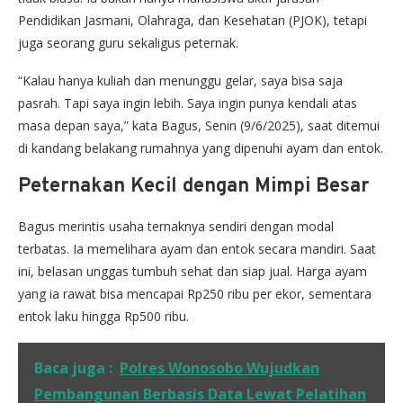
Pendidikan Jasmani, Olahraga, dan Kesehatan (PJOK), tetapi
juga seorang guru sekaligus peternak.
“Kalau hanya kuliah dan menunggu gelar, saya bisa saja
pasrah. Tapi saya ingin lebih. Saya ingin punya kendali atas
masa depan saya,” kata Bagus, Senin (9/6/2025), saat ditemui
di kandang belakang rumahnya yang dipenuhi ayam dan entok.
Peternakan Kecil dengan Mimpi Besar
Bagus merintis usaha ternaknya sendiri dengan modal
terbatas. Ia memelihara ayam dan entok secara mandiri. Saat
ini, belasan unggas tumbuh sehat dan siap jual. Harga ayam
yang ia rawat bisa mencapai Rp250 ribu per ekor, sementara
entok laku hingga Rp500 ribu.
Baca juga :
Polres Wonosobo Wujudkan
Pembangunan Berbasis Data Lewat Pelatihan