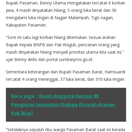
Bupati Pasaman, Benny Utama mengatakan tercatat 6 korban
jiwa, 4 masih dinyatakan hilang, 5 orang luka berat dan 36
mengalami luka ringan di Nagari Malampah, Tigo nagari,
Kabupaten Pasaman.
“Sore ini satu lagi korban hilang ditemukan. Sesuai arahan
Bapak Kepala BNPB dan Pak Wagub, pencarian orang yang
masih dinyatakan hilang menjadi prioritas utama kita saat ini,”
ujar Benny dirilis dari portal sumbarprov.go.id.
Sementara keterangan dari Bupati Pasaman Barat, Hamsuardi
tercatat 4 orang meninggal, 37 luka berat, dan 310 luka ringan.
Baca juga :
Enam Anggota Densus 88
Pengintai Jampidsus Diduga Disuruh Atasan,
Kok Bisa?
“Setidaknya sepuluh ribu warga Pasaman Barat saat ini berada