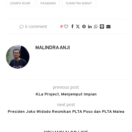
GEMPA BUMI
PASAMAN
SUMATRA BARAT
0 comment
0
MALINDRA ANJI
previous post
KLa Project, Menjemput Impian
next post
Presiden Joko Widodo Resmikan PLTA Poso dan PLTA Malea