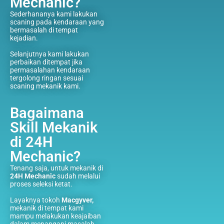
Mechanic?
Sederhananya kami lakukan
scaning pada kendaraan yang
bermasalah di tempat
kejadian.
Selanjutnya kami lakukan
perbaikan ditempat jika
permasalahan kendaraan
tergolong ringan sesuai
scaning mekanik kami.
Bagaimana
Skill Mekanik
di 24H
Mechanic?
Tenang saja, untuk mekanik di
24H Mechanic
sudah melalui
proses seleksi ketat.
Layaknya tokoh
Macgyver,
mekanik di tempat kami
mampu melakukan keajaiban