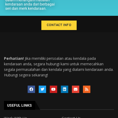
dalam menangani masalah
kendaraan anda dari berbagai
seri dan merk kendaraan.
CONTACT INFO
Perhatian!
Jika memiliki persoalan atau kendala pada
kendaraan anda, segara hubungi kami untuk memecahkan
segala permasalahan dan kendala yang dialami kendaraan anda.
Hubungi segera sekarang!
USEFUL LINKS