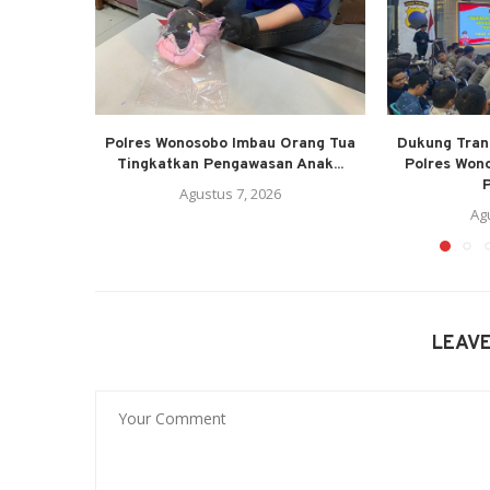
Polres Wonosobo Imbau Orang Tua
Dukung Trans
Tingkatkan Pengawasan Anak...
Polres Won
P
Agustus 7, 2026
Ag
LEAV