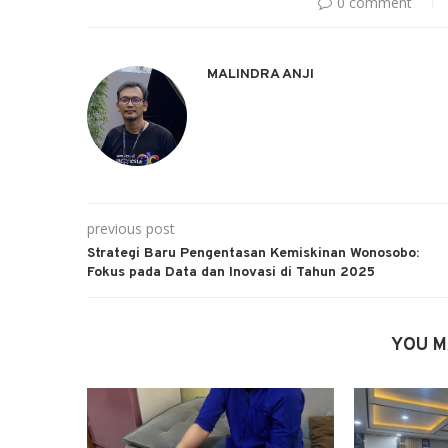
0 comment
MALINDRA ANJI
previous post
Strategi Baru Pengentasan Kemiskinan Wonosobo:
Fokus pada Data dan Inovasi di Tahun 2025
YOU M