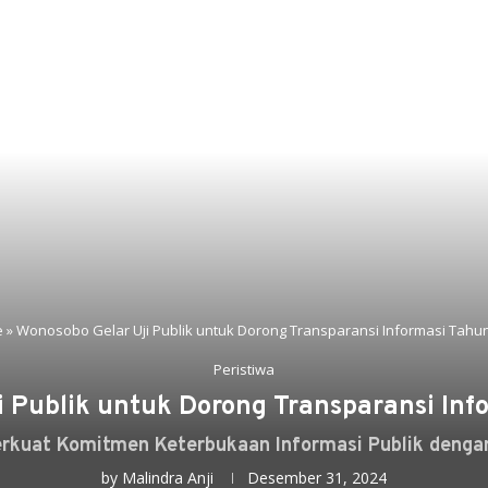
e
»
Wonosobo Gelar Uji Publik untuk Dorong Transparansi Informasi Tahu
Peristiwa
i Publik untuk Dorong Transparansi In
kuat Komitmen Keterbukaan Informasi Publik dengan 
by
Malindra Anji
Desember 31, 2024