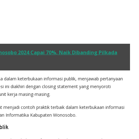
onosobo 2024 Capai 70%, Naik Dibanding Pilkada
ka dalam keterbukaan informasi publik, menjawab pertanyaan
si ini diakhiri dengan closing statement yang menyoroti
nit kerja masing-masing.
pat menjadi contoh praktik terbaik dalam keterbukaan informasi
 dan Informatika Kabupaten Wonosobo.
blik