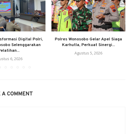
formasi Digital Polri,
Polres Wonosobo Gelar Apel Siaga
osobo Selenggarakan
Karhutla, Perkuat Sinergi...
elatihan...
Agustus 5, 2026
ustus 6, 2026
E A COMMENT