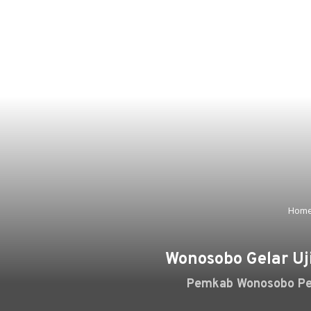
Hom
Wonosobo Gelar Uj
Pemkab Wonosobo Per