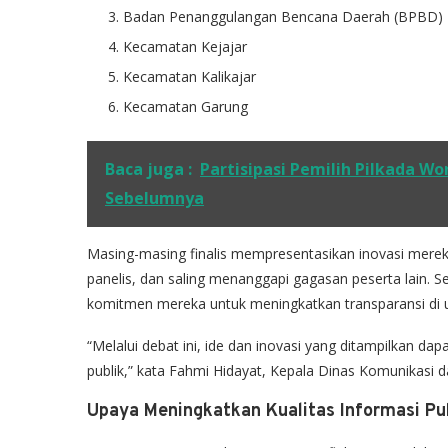
Badan Penanggulangan Bencana Daerah (BPBD)
Kecamatan Kejajar
Kecamatan Kalikajar
Kecamatan Garung
Baca juga :
Partisipasi Pemilih Pilkada W
Sebelumnya
Masing-masing finalis mempresentasikan inovasi mere
panelis, dan saling menanggapi gagasan peserta lain. Se
komitmen mereka untuk meningkatkan transparansi di u
“Melalui debat ini, ide dan inovasi yang ditampilkan da
publik,” kata Fahmi Hidayat, Kepala Dinas Komunikasi
Upaya Meningkatkan Kualitas Informasi Pu