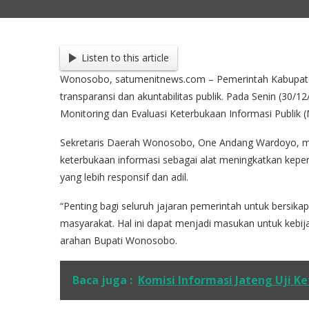
Listen to this article
Wonosobo, satumenitnews.com – Pemerintah Kabupa
transparansi dan akuntabilitas publik. Pada Senin (30
Monitoring dan Evaluasi Keterbukaan Informasi Publik
Sekretaris Daerah Wonosobo, One Andang Wardoyo, m
keterbukaan informasi sebagai alat meningkatkan kepe
yang lebih responsif dan adil.
“Penting bagi seluruh jajaran pemerintah untuk bersikap t
masyarakat. Hal ini dapat menjadi masukan untuk kebij
arahan Bupati Wonosobo.
Baca juga :
Komisi Informasi Jateng Uji K