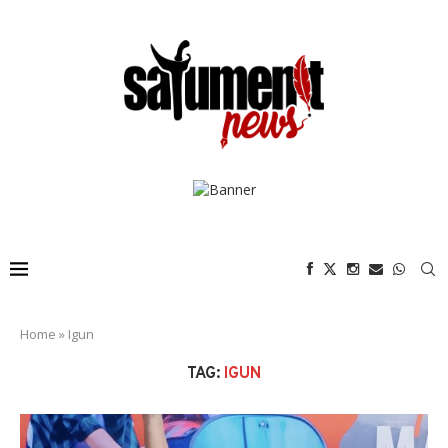
Home
»
Igun
TAG:
IGUN