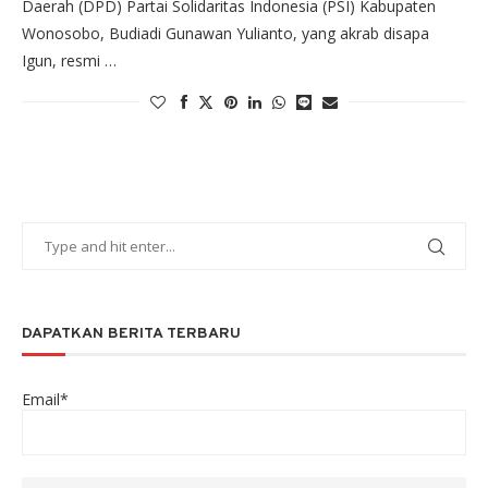
Daerah (DPD) Partai Solidaritas Indonesia (PSI) Kabupaten
Wonosobo, Budiadi Gunawan Yulianto, yang akrab disapa
Igun, resmi …
DAPATKAN BERITA TERBARU
Email*