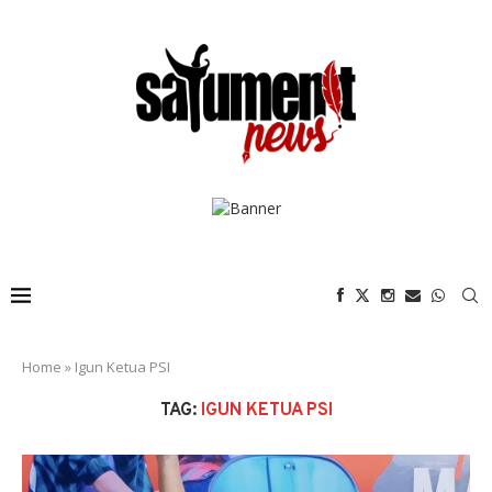
Home
»
Igun Ketua PSI
TAG:
IGUN KETUA PSI