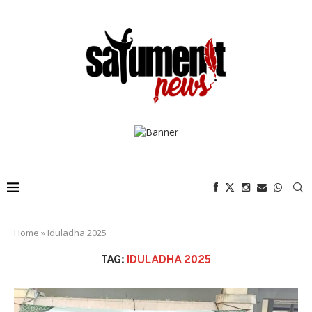
Home
»
Iduladha 2025
TAG:
IDULADHA 2025