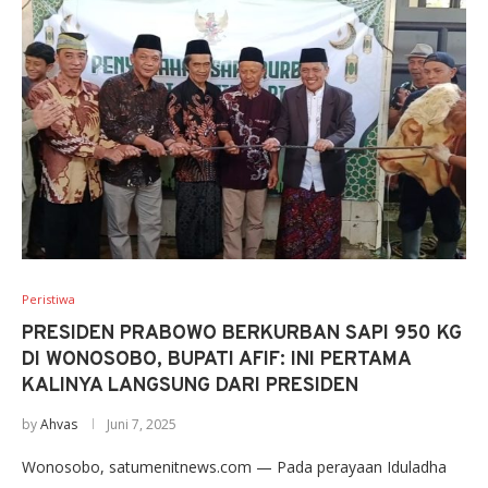
Peristiwa
PRESIDEN PRABOWO BERKURBAN SAPI 950 KG
DI WONOSOBO, BUPATI AFIF: INI PERTAMA
KALINYA LANGSUNG DARI PRESIDEN
by
Ahvas
Juni 7, 2025
Wonosobo, satumenitnews.com — Pada perayaan Iduladha