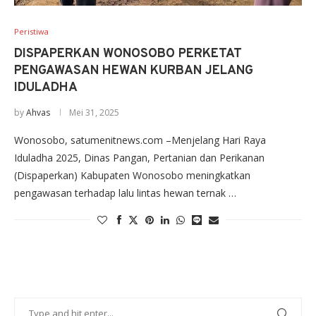
Peristiwa
DISPAPERKAN WONOSOBO PERKETAT
PENGAWASAN HEWAN KURBAN JELANG
IDULADHA
by
Ahvas
Mei 31, 2025
Wonosobo, satumenitnews.com –Menjelang Hari Raya
Iduladha 2025, Dinas Pangan, Pertanian dan Perikanan
(Dispaperkan) Kabupaten Wonosobo meningkatkan
pengawasan terhadap lalu lintas hewan ternak …