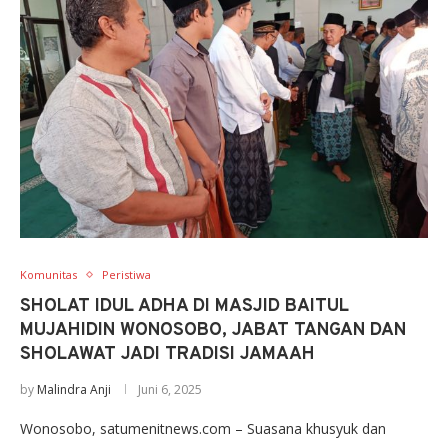
Komunitas
Peristiwa
SHOLAT IDUL ADHA DI MASJID BAITUL
MUJAHIDIN WONOSOBO, JABAT TANGAN DAN
SHOLAWAT JADI TRADISI JAMAAH
by
Malindra Anji
Juni 6, 2025
Wonosobo, satumenitnews.com – Suasana khusyuk dan