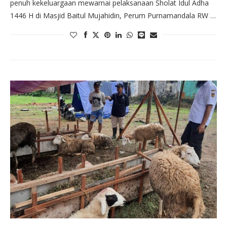
penuh kekeluargaan mewarnai pelaksanaan Sholat Idul Adha
1446 H di Masjid Baitul Mujahidin, Perum Purnamandala RW …