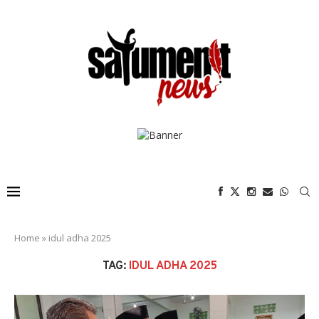
Home
»
idul adha 2025
TAG:
IDUL ADHA 2025