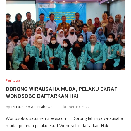
Peristiwa
DORONG WIRAUSAHA MUDA, PELAKU EKRAF
WONOSOBO DAFTARKAN HKI
by
Tri Laksono Adi Prabowo
Oktober 19, 2022
Wonosobo, satumenitnews.com – Dorong lahirnya wirausaha
muda, puluhan pelaku ekraf Wonosobo daftarkan Hak