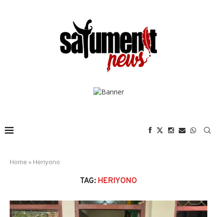
Home
»
Heriyono
TAG:
HERIYONO