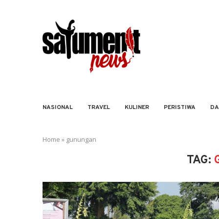
NASIONAL
TRAVEL
KULINER
PERISTIWA
DA
Home
»
gunungan
TAG: