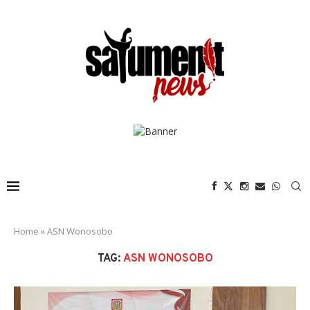
Home
»
ASN Wonosobo
TAG:
ASN WONOSOBO