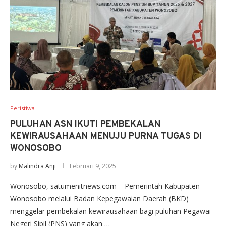
Peristiwa
PULUHAN ASN IKUTI PEMBEKALAN
KEWIRAUSAHAAN MENUJU PURNA TUGAS DI
WONOSOBO
by
Malindra Anji
Februari 9, 2025
Wonosobo, satumenitnews.com – Pemerintah Kabupaten
Wonosobo melalui Badan Kepegawaian Daerah (BKD)
menggelar pembekalan kewirausahaan bagi puluhan Pegawai
Negeri Sipil (PNS) yang akan …