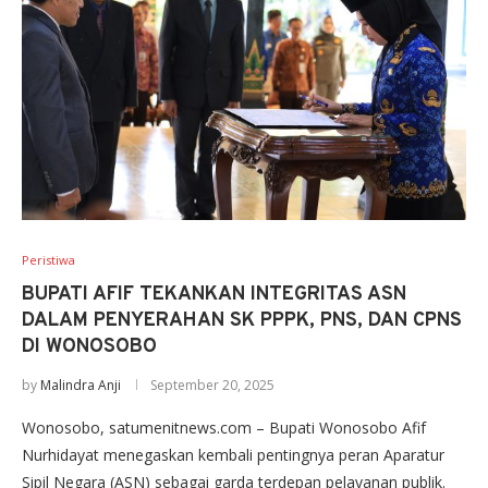
Peristiwa
BUPATI AFIF TEKANKAN INTEGRITAS ASN
DALAM PENYERAHAN SK PPPK, PNS, DAN CPNS
DI WONOSOBO
by
Malindra Anji
September 20, 2025
Wonosobo, satumenitnews.com – Bupati Wonosobo Afif
Nurhidayat menegaskan kembali pentingnya peran Aparatur
Sipil Negara (ASN) sebagai garda terdepan pelayanan publik.