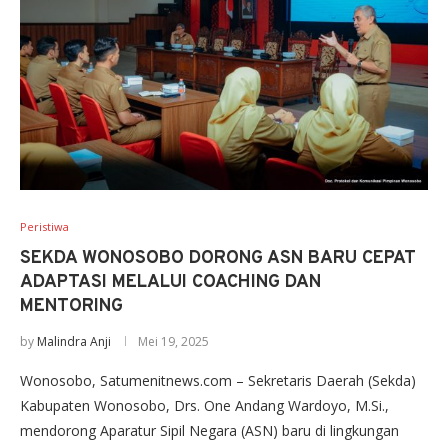
Peristiwa
SEKDA WONOSOBO DORONG ASN BARU CEPAT
ADAPTASI MELALUI COACHING DAN
MENTORING
by
Malindra Anji
Mei 19, 2025
Wonosobo, Satumenitnews.com – Sekretaris Daerah (Sekda)
Kabupaten Wonosobo, Drs. One Andang Wardoyo, M.Si.,
mendorong Aparatur Sipil Negara (ASN) baru di lingkungan