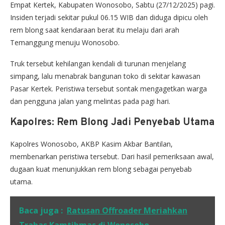
Empat Kertek, Kabupaten Wonosobo, Sabtu (27/12/2025) pagi.
Insiden terjadi sekitar pukul 06.15 WIB dan diduga dipicu oleh
rem blong saat kendaraan berat itu melaju dari arah
Temanggung menuju Wonosobo.
Truk tersebut kehilangan kendali di turunan menjelang
simpang, lalu menabrak bangunan toko di sekitar kawasan
Pasar Kertek. Peristiwa tersebut sontak mengagetkan warga
dan pengguna jalan yang melintas pada pagi hari.
Kapolres: Rem Blong Jadi Penyebab Utama
Kapolres Wonosobo, AKBP Kasim Akbar Bantilan,
membenarkan peristiwa tersebut. Dari hasil pemeriksaan awal,
dugaan kuat menunjukkan rem blong sebagai penyebab
utama.
Baca juga :
Ratusan Offroader Meriahkan
Trabas Kamtibmas di Wonosobo