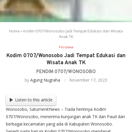
Home
»
Kodim 0707/Wonosobo Jadi Tempat Edukasi dan Wisata
Anak TK
Peristiwa
Kodim 0707/Wonosobo Jadi Tempat Edukasi dan
Wisata Anak TK
PENDIM 0707/WONOSOBO
by
Agung Nugraha
November 17, 2023
Listen to this article
Wonosobo, SatumenitNews – Tiada hentinya Kodim
0707/Wonosobo, menerima kunjungan anak TK dan Paud dari
berbagai kecamatan yang ada di Kabupaten Wonosobo.
Seperti pada hari ini Kodim 0707/Wonosobo mendapat