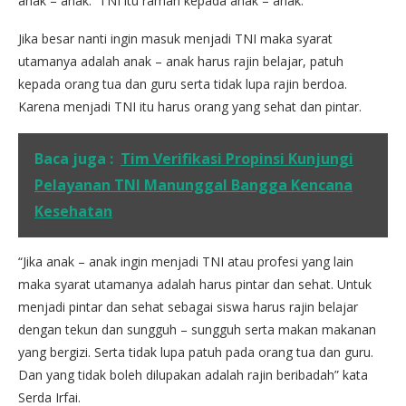
anak – anak. TNI itu ramah kepada anak – anak.
Jika besar nanti ingin masuk menjadi TNI maka syarat
utamanya adalah anak – anak harus rajin belajar, patuh
kepada orang tua dan guru serta tidak lupa rajin berdoa.
Karena menjadi TNI itu harus orang yang sehat dan pintar.
Baca juga :
Tim Verifikasi Propinsi Kunjungi
Pelayanan TNI Manunggal Bangga Kencana
Kesehatan
“Jika anak – anak ingin menjadi TNI atau profesi yang lain
maka syarat utamanya adalah harus pintar dan sehat. Untuk
menjadi pintar dan sehat sebagai siswa harus rajin belajar
dengan tekun dan sungguh – sungguh serta makan makanan
yang bergizi. Serta tidak lupa patuh pada orang tua dan guru.
Dan yang tidak boleh dilupakan adalah rajin beribadah” kata
Serda Irfai.