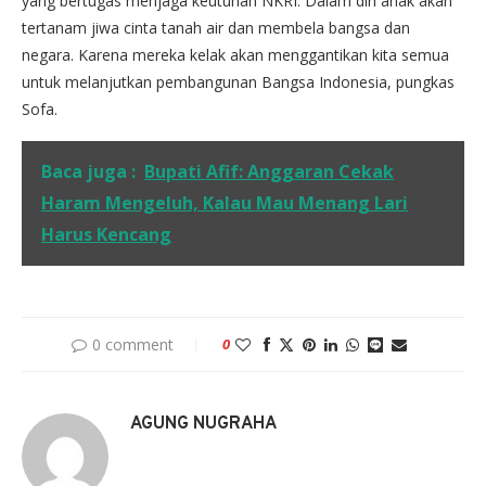
yang bertugas menjaga keutuhan NKRI. Dalam diri anak akan
tertanam jiwa cinta tanah air dan membela bangsa dan
negara. Karena mereka kelak akan menggantikan kita semua
untuk melanjutkan pembangunan Bangsa Indonesia, pungkas
Sofa.
Baca juga :
Bupati Afif: Anggaran Cekak
Haram Mengeluh, Kalau Mau Menang Lari
Harus Kencang
0 comment
0
AGUNG NUGRAHA