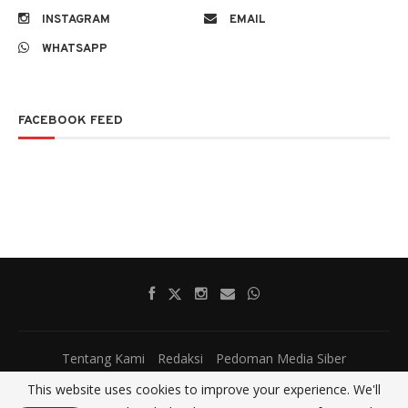
INSTAGRAM
EMAIL
WHATSAPP
FACEBOOK FEED
Tentang Kami
Redaksi
Pedoman Media Siber
This website uses cookies to improve your experience. We'll
@2017 - All Right Reserved.
SatumenitNews