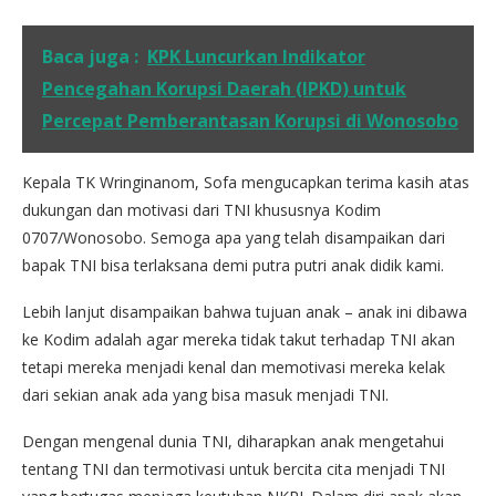
Baca juga :
KPK Luncurkan Indikator
Pencegahan Korupsi Daerah (IPKD) untuk
Percepat Pemberantasan Korupsi di Wonosobo
Kepala TK Wringinanom, Sofa mengucapkan terima kasih atas
dukungan dan motivasi dari TNI khususnya Kodim
0707/Wonosobo. Semoga apa yang telah disampaikan dari
bapak TNI bisa terlaksana demi putra putri anak didik kami.
Lebih lanjut disampaikan bahwa tujuan anak – anak ini dibawa
ke Kodim adalah agar mereka tidak takut terhadap TNI akan
tetapi mereka menjadi kenal dan memotivasi mereka kelak
dari sekian anak ada yang bisa masuk menjadi TNI.
Dengan mengenal dunia TNI, diharapkan anak mengetahui
tentang TNI dan termotivasi untuk bercita cita menjadi TNI