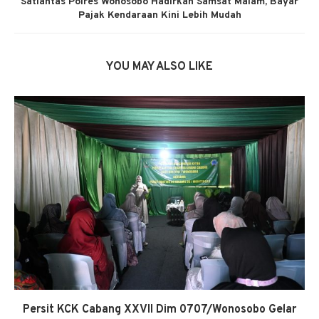
Satlantas Polres Wonosobo Hadirkan Samsat Malam, Bayar
Pajak Kendaraan Kini Lebih Mudah
YOU MAY ALSO LIKE
Persit KCK Cabang XXVII Dim 0707/Wonosobo Gelar