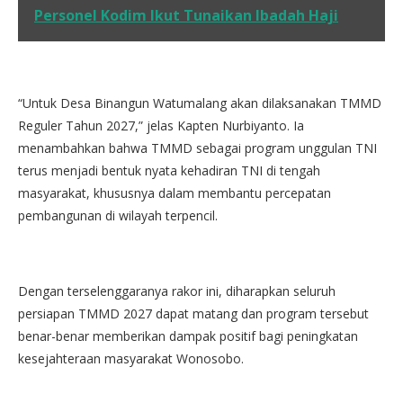
Personel Kodim Ikut Tunaikan Ibadah Haji
“Untuk Desa Binangun Watumalang akan dilaksanakan TMMD
Reguler Tahun 2027,” jelas Kapten Nurbiyanto. Ia
menambahkan bahwa TMMD sebagai program unggulan TNI
terus menjadi bentuk nyata kehadiran TNI di tengah
masyarakat, khususnya dalam membantu percepatan
pembangunan di wilayah terpencil.
Dengan terselenggaranya rakor ini, diharapkan seluruh
persiapan TMMD 2027 dapat matang dan program tersebut
benar-benar memberikan dampak positif bagi peningkatan
kesejahteraan masyarakat Wonosobo.