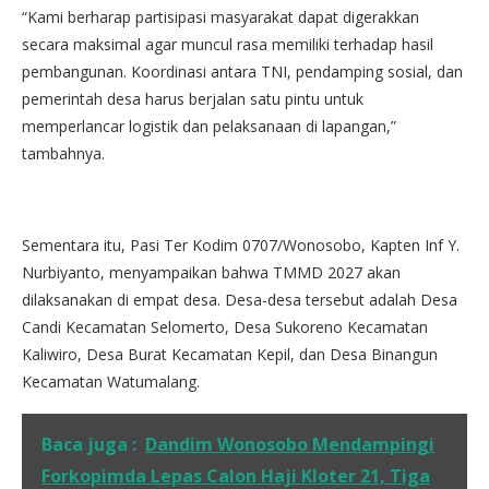
“Kami berharap partisipasi masyarakat dapat digerakkan
secara maksimal agar muncul rasa memiliki terhadap hasil
pembangunan. Koordinasi antara TNI, pendamping sosial, dan
pemerintah desa harus berjalan satu pintu untuk
memperlancar logistik dan pelaksanaan di lapangan,”
tambahnya.
Sementara itu, Pasi Ter Kodim 0707/Wonosobo, Kapten Inf Y.
Nurbiyanto, menyampaikan bahwa TMMD 2027 akan
dilaksanakan di empat desa. Desa-desa tersebut adalah Desa
Candi Kecamatan Selomerto, Desa Sukoreno Kecamatan
Kaliwiro, Desa Burat Kecamatan Kepil, dan Desa Binangun
Kecamatan Watumalang.
Baca juga :
Dandim Wonosobo Mendampingi
Forkopimda Lepas Calon Haji Kloter 21, Tiga