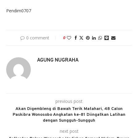
Pendim0707
0 comment
0
AGUNG NUGRAHA
previous post
Akan Digembleng di Bawah Terik Matahari, 48 Calon
Paskibra Wonosobo Angkatan ke-81 Diingatkan Latihan
dengan Sungguh-Sungguh
next post