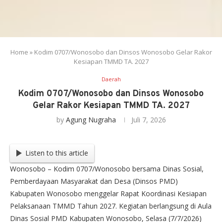
Home
»
Kodim 0707/Wonosobo dan Dinsos Wonosobo Gelar Rakor
Kesiapan TMMD TA. 2027
Daerah
Kodim 0707/Wonosobo dan Dinsos Wonosobo
Gelar Rakor Kesiapan TMMD TA. 2027
by
Agung Nugraha
Juli 7, 2026
Listen to this article
Wonosobo – Kodim 0707/Wonosobo bersama Dinas Sosial,
Pemberdayaan Masyarakat dan Desa (Dinsos PMD)
Kabupaten Wonosobo menggelar Rapat Koordinasi Kesiapan
Pelaksanaan TMMD Tahun 2027. Kegiatan berlangsung di Aula
Dinas Sosial PMD Kabupaten Wonosobo, Selasa (7/7/2026)