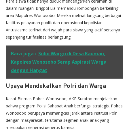
Para siswa tidak hanya duduk mendengarkan ceramah di
dalam ruangan. Brigpol Lia memandu rombongan berkeliling
area Mapolres Wonosobo. Mereka melihat langsung berbagai
fasilitas pelayanan publik dan operasional kepolisian.
Antusiasme terlihat dari wajah para siswa yang aktif bertanya
sepanjang tur fasilitas berlangsung.
Baca juga :
Sobo Wargo di Desa Kauman,
Kapolres Wonosobo Serap Aspirasi Warga
dengan Hangat
Upaya Mendekatkan Polri dan Warga
Kasat Binmas Polres Wonosobo, AKP Suratno menjelaskan
bahwa program Polisi Sahabat Anak berfungsi strategis. Polres
Wonosobo berupaya memangkas jarak antara institusi Polri
dengan masyarakat, terutama segmen anak-anak yang
merupakan generasi penerus bangsa.