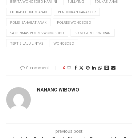
BERITA WONOSOBO HARI INI
BULLYING
EDUKASI ANAK
EDUKASI HUKUM ANAK
PENDIDIKAN KARAKTER
POLISI SAHABAT ANAK
POLRES WONOSOBO
SATBINMAS POLRES WONOSOBO
SD NEGERI 1 SIWURAN
TERTIB LALU LINTAS
WONOSOBO
0 comment
0
NANANG WIBOWO
previous post