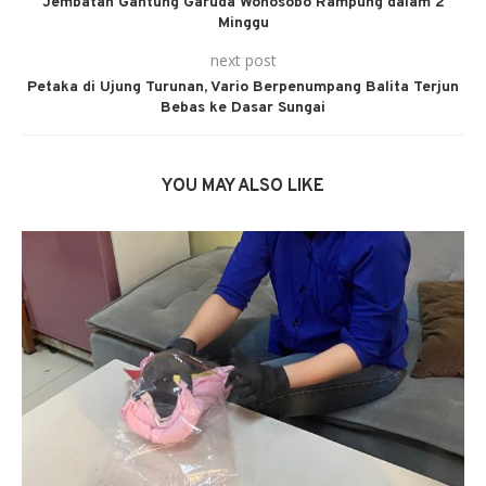
Jembatan Gantung Garuda Wonosobo Rampung dalam 2
Minggu
next post
Petaka di Ujung Turunan, Vario Berpenumpang Balita Terjun
Bebas ke Dasar Sungai
YOU MAY ALSO LIKE