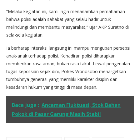
“Melalui kegiatan ini, kami ingin menanamkan pemahaman
bahwa polisi adalah sahabat yang selalu hadir untuk
melindungi dan membantu masyarakat,” ujar AKP Suratno di
sela-sela kegiatan.
Ia berharap interaksi langsung ini mampu mengubah persepsi
anak-anak terhadap polisi. Kehadiran polisi diharapkan
memberikan rasa aman, bukan rasa takut. Lewat pengenalan
tugas kepolisian sejak dini, Polres Wonosobo menargetkan
tumbuhnya generasi yang memiliki karakter disiplin dan
kesadaran hukum yang tinggi di masa depan.
Baca juga :
Ancaman Fluktuasi, Stok Bahan
Pokok di Pasar Garung Masih Stabil