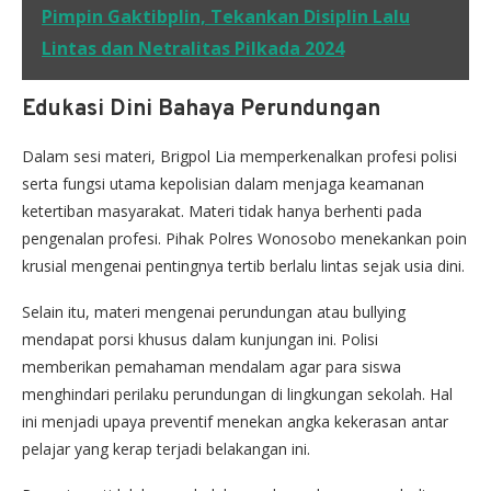
Pimpin Gaktibplin, Tekankan Disiplin Lalu
Lintas dan Netralitas Pilkada 2024
Edukasi Dini Bahaya Perundungan
Dalam sesi materi, Brigpol Lia memperkenalkan profesi polisi
serta fungsi utama kepolisian dalam menjaga keamanan
ketertiban masyarakat. Materi tidak hanya berhenti pada
pengenalan profesi. Pihak Polres Wonosobo menekankan poin
krusial mengenai pentingnya tertib berlalu lintas sejak usia dini.
Selain itu, materi mengenai perundungan atau bullying
mendapat porsi khusus dalam kunjungan ini. Polisi
memberikan pemahaman mendalam agar para siswa
menghindari perilaku perundungan di lingkungan sekolah. Hal
ini menjadi upaya preventif menekan angka kekerasan antar
pelajar yang kerap terjadi belakangan ini.