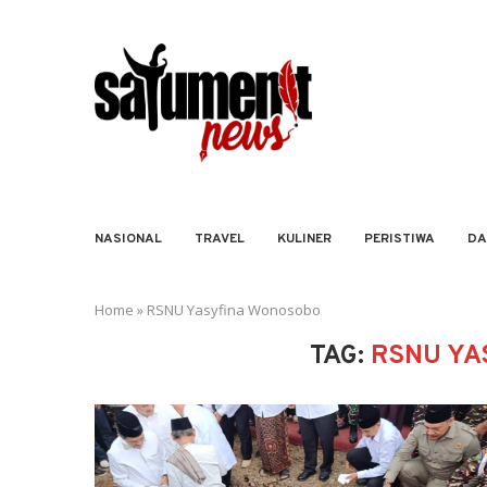
NASIONAL
TRAVEL
KULINER
PERISTIWA
DA
Home
»
RSNU Yasyfina Wonosobo
TAG:
RSNU YA