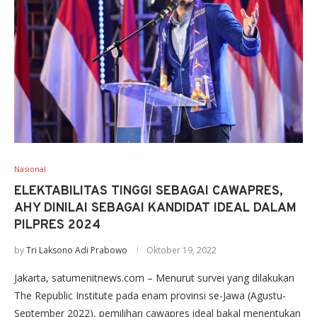
Nasional
ELEKTABILITAS TINGGI SEBAGAI CAWAPRES,
AHY DINILAI SEBAGAI KANDIDAT IDEAL DALAM
PILPRES 2024
by
Tri Laksono Adi Prabowo
Oktober 19, 2022
Jakarta, satumenitnews.com – Menurut survei yang dilakukan
The Republic Institute pada enam provinsi se-Jawa (Agustu-
September 2022), pemilihan cawapres ideal bakal menentukan