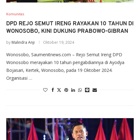
Komunitas
DPD REJO SEMUT IRENG RAYAKAN 10 TAHUN DI
WONOSOBO, KINI DUKUNG PRABOWO-GIBRAN
by
Malindra Anji
Oktober 19, 2024
Wonosobo, Saumenitnews.com – Rejo Semut Ireng DPD
Wonosobo merayakan 10 tahun pengabdiannya di Ayodya
Bojasari, Kertek, Wonosobo, pada 19 Oktober 2024.
Organisasi …